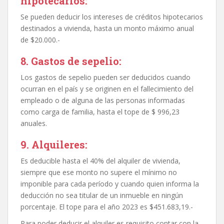
hipotecarios:
Se pueden deducir los intereses de créditos hipotecarios
destinados a vivienda, hasta un monto máximo anual
de $20.000.-
8. Gastos de sepelio:
Los gastos de sepelio pueden ser deducidos cuando
ocurran en el país y se originen en el fallecimiento del
empleado o de alguna de las personas informadas
como carga de familia, hasta el tope de $ 996,23
anuales.
9. Alquileres:
Es deducible hasta el 40% del alquiler de vivienda,
siempre que ese monto no supere el mínimo no
imponible para cada período y cuando quien informa la
deducción no sea titular de un inmueble en ningún
porcentaje. El tope para el año 2023 es $451.683,19.-
Para poder deducir el alquiler es requisito contar con la