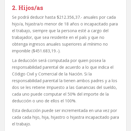
2. Hijos/as
Se podrá deducir hasta $212.356,37.- anuales por cada
hijo/a, hijastra/o menor de 18 años o incapacitado para
el trabajo, siempre que la persona esté a cargo del
trabajador, que sea residente en el país y que no
obtenga ingresos anuales superiores al mínimo no
imponible ($451.683,19.-).
La deducción será computada por quien posea la
responsabilidad parental de acuerdo a lo que indica el
Código Civil y Comercial de la Nación. Si la
responsabilidad parental la tienen ambos padres y a los
dos se les retiene Impuesto a las Ganancias del sueldo,
cada uno puede computar el 50% del importe de la
deducción o uno de ellos el 100%.
Esta deducción puede ser incrementada en una vez por
cada cada hijo, hija, hijastro o hijastra incapacitado para
el trabajo.