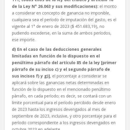
de la Ley N° 26.063 y sus modificaciones):
el monto
a considerar en concepto de ganancia no imponible,
cualquiera sea el período de imputación del gasto, es el
vigente al 1° de enero de 2023 ($ 451.683,19), no
pudiendo excederse, en la suma de ambos períodos,
ese importe.
d) En el caso de las deducciones generales
limitadas en función de lo dispuesto en el
penúltimo párrafo del artículo 85 de la ley [primer
párrafo de su inciso c) y el segundo párrafo de
sus incisos f) y g)]
, el porcentaje a considerar se
aplicará sobre las ganancias netas determinadas en
función de lo dispuesto en el mencionado penúltimo
párrafo, en cada período; es decir, se contará con un
límite porcentual para el período percibido desde enero
de 2023 hasta los ingresos devengados al mes de
septiembre de 2023, inclusive, y otro porcentaje para el
período correspondiente a los ingresos devengados en
octubre 2023 en adelante.