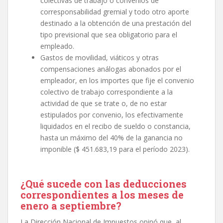
colectivas de trabajo o convenios de
corresponsabilidad gremial y todo otro aporte
destinado a la obtención de una prestación del
tipo previsional que sea obligatorio para el
empleado.
Gastos de movilidad, viáticos y otras
compensaciones análogas abonados por el
empleador, en los importes que fije el convenio
colectivo de trabajo correspondiente a la
actividad de que se trate o, de no estar
estipulados por convenio, los efectivamente
liquidados en el recibo de sueldo o constancia,
hasta un máximo del 40% de la ganancia no
imponible ($ 451.683,19 para el período 2023).
¿Qué sucede con las deducciones
correspondientes a los meses de
enero a septiembre?
La Dirección Nacional de Impuestos opinó que, al