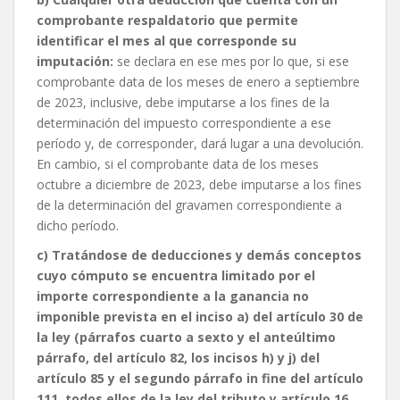
comprobante respaldatorio que permite
identificar el mes al que corresponde su
imputación:
se declara en ese mes por lo que, si ese
comprobante data de los meses de enero a septiembre
de 2023, inclusive, debe imputarse a los fines de la
determinación del impuesto correspondiente a ese
período y, de corresponder, dará lugar a una devolución.
En cambio, si el comprobante data de los meses
octubre a diciembre de 2023, debe imputarse a los fines
de la determinación del gravamen correspondiente a
dicho período.
c) Tratándose de deducciones y demás conceptos
cuyo cómputo se encuentra limitado por el
importe correspondiente a la ganancia no
imponible prevista en el inciso a) del artículo 30 de
la ley (párrafos cuarto a sexto y el anteúltimo
párrafo, del artículo 82, los incisos h) y j) del
artículo 85 y el segundo párrafo in fine del artículo
111, todos ellos de la ley del tributo y artículo 16