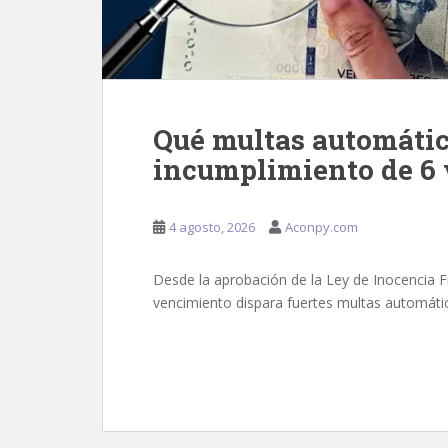
Qué multas automátic
incumplimiento de 6 
4 agosto, 2026
Aconpy.com
Desde la aprobación de la Ley de Inocencia Fi
vencimiento dispara fuertes multas automáti