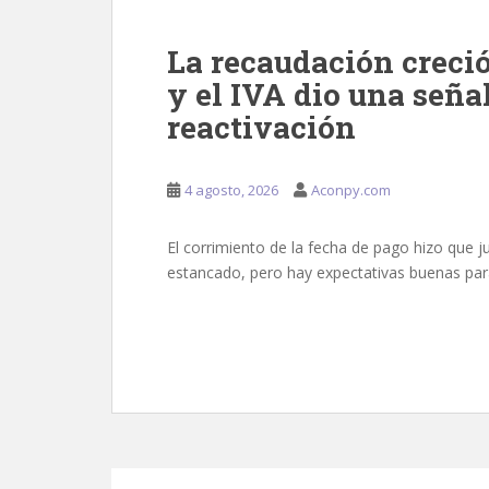
La recaudación creci
y el IVA dio una señal
reactivación
4 agosto, 2026
Aconpy.com
El corrimiento de la fecha de pago hizo que ju
estancado, pero hay expectativas buenas para