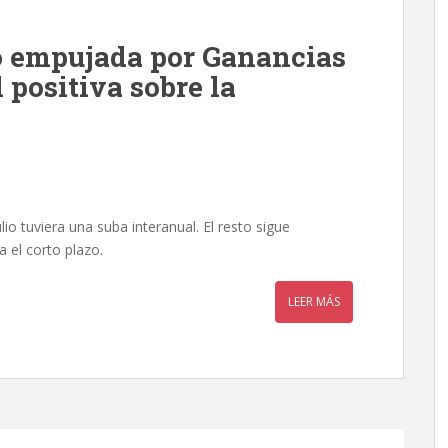
ó empujada por Ganancias
 positiva sobre la
lio tuviera una suba interanual. El resto sigue
 el corto plazo.
LEER MÁS