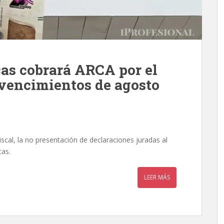
as cobrará ARCA por el
vencimientos de agosto
scal, la no presentación de declaraciones juradas al
cas.
LEER MÁS