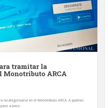
ra tramitar la
el Monotributo ARCA
ra recategorizarse en el Monotributo ARCA. A quiénes
 paso a paso.