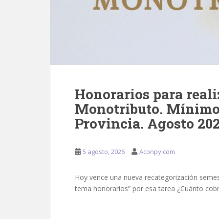
Honorarios para reali
Monotributo. Mínimo
Provincia. Agosto 20
5 agosto, 2026
Aconpy.com
Hoy vence una nueva recategorización semest
tema honorarios” por esa tarea ¿Cuánto cobr