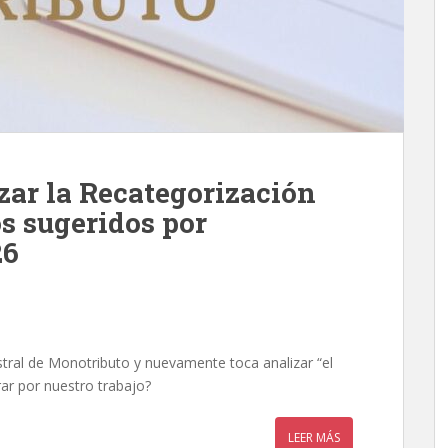
zar la Recategorización
s sugeridos por
26
ral de Monotributo y nuevamente toca analizar “el
ar por nuestro trabajo?
LEER MÁS