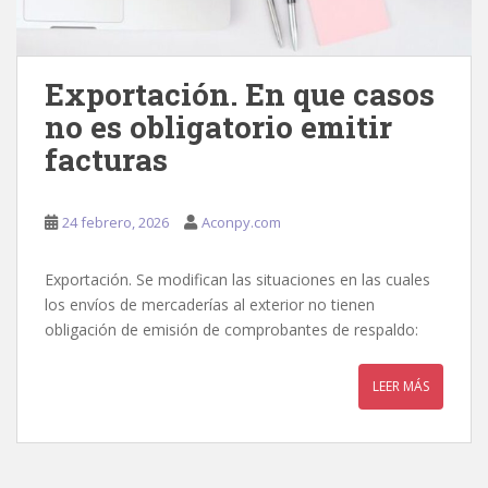
Exportación. En que casos
no es obligatorio emitir
facturas
24 febrero, 2026
Aconpy.com
Exportación. Se modifican las situaciones en las cuales
los envíos de mercaderías al exterior no tienen
obligación de emisión de comprobantes de respaldo:
LEER MÁS