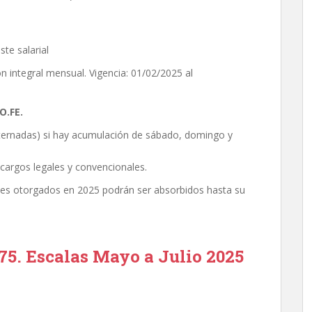
te salarial
n integral mensual. Vigencia: 01/02/2025 al
O.FE.
ternadas) si hay acumulación de sábado, domingo y
ecargos legales y convencionales.
rales otorgados en 2025 podrán ser absorbidos hasta su
5. Escalas Mayo a Julio 2025