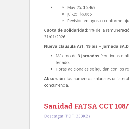
May-25: $6.469
Jul-25: $6.665
Revisión en agosto conforme ajus
Cuota de solidaridad
: 1% de la remuneració
31/01/2026
Nueva cláusula Art. 19 bis – Jornada SA.D
Máximo de
3 jornadas
(continuas o al
feriado.
Horas adicionales se liquidan con los r
Absorción
: los aumentos salariales unilate
concurrencia.
Sanidad FATSA CCT 108/7
Descargar (PDF, 333KB)