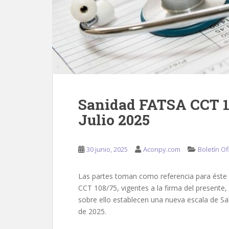
Sanidad FATSA CCT 1
Julio 2025
30 junio, 2025
Aconpy.com
Boletín Ofi
Las partes toman como referencia para éste 
CCT 108/75, vigentes a la firma del presente,
sobre ello establecen una nueva escala de Sa
de 2025.