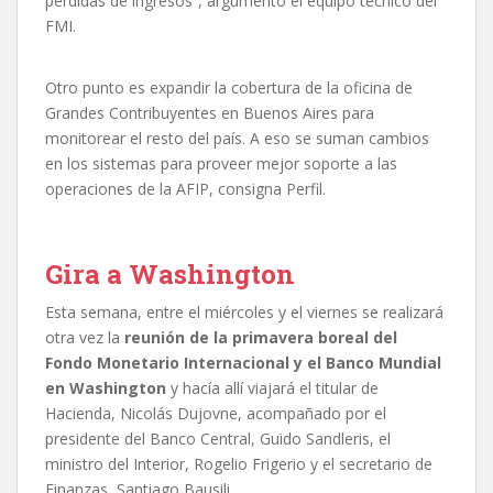
pérdidas de ingresos”, argumentó el equipo técnico del
FMI.
Otro punto es expandir la cobertura de la oficina de
Grandes Contribuyentes en Buenos Aires para
monitorear el resto del país. A eso se suman cambios
en los sistemas para proveer mejor soporte a las
operaciones de la AFIP, consigna Perfil.
Gira a Washington
Esta semana, entre el miércoles y el viernes se realizará
otra vez la
reunión de la primavera boreal del
Fondo Monetario Internacional y el Banco Mundial
en Washington
y hacía allí viajará el titular de
Hacienda, Nicolás Dujovne, acompañado por el
presidente del Banco Central, Guido Sandleris, el
ministro del Interior, Rogelio Frigerio y el secretario de
Finanzas, Santiago Bausili.