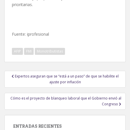
prioritarias.
Fuente: iprofesional
AFIP
FMI
Monotributistas
Navegación
Expertos aseguran que se “está a un paso” de que se habilite el
de
ajuste por inflación
entradas
Cómo es el proyecto de blanqueo laboral que el Gobierno envió al
Congreso
ENTRADAS RECIENTES