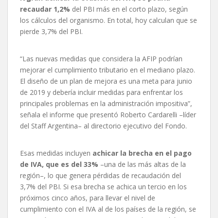
recaudar 1,2%
del PBI más en el corto plazo, según
los cálculos del organismo. En total, hoy calculan que se
pierde 3,7% del PBI.
“Las nuevas medidas que considera la AFIP podrían
mejorar el cumplimiento tributario en el mediano plazo.
El diseño de un plan de mejora es una meta para junio
de 2019 y debería incluir medidas para enfrentar los
principales problemas en la administración impositiva”,
señala el informe que presentó Roberto Cardarelli –líder
del Staff Argentina– al directorio ejecutivo del Fondo.
Esas medidas incluyen
achicar la brecha en el pago
de IVA, que es del 33%
–una de las más altas de la
región–, lo que genera pérdidas de recaudación del
3,7% del PBI. Si esa brecha se achica un tercio en los
próximos cinco años, para llevar el nivel de
cumplimiento con el IVA al de los países de la región, se