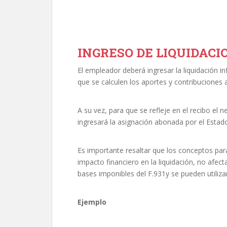
INGRESO DE LIQUIDACI
El empleador deberá ingresar la liquidación i
que se calculen los aportes y contribuciones a
A su vez, para que se refleje en el recibo el
ingresará la asignación abonada por el Esta
Es importante resaltar que los conceptos par
impacto financiero en la liquidación, no afect
bases imponibles del F.931y se pueden utiliza
Ejemplo