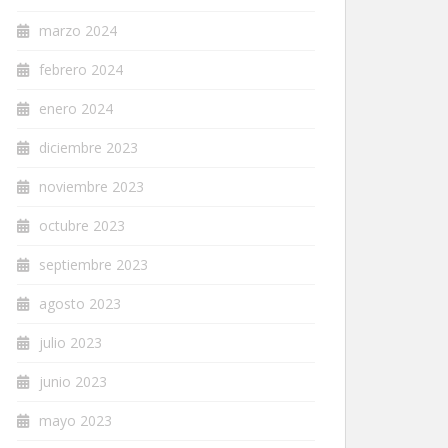
marzo 2024
febrero 2024
enero 2024
diciembre 2023
noviembre 2023
octubre 2023
septiembre 2023
agosto 2023
julio 2023
junio 2023
mayo 2023