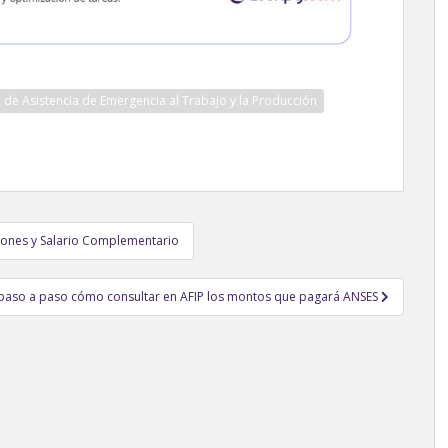
de Asistencia de Emergencia al Trabajo y la Producción
iones y Salario Complementario
 paso a paso cómo consultar en AFIP los montos que pagará ANSES