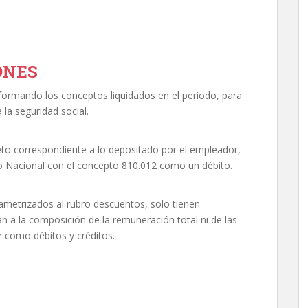
ONES
nformando los conceptos liquidados en el periodo, para
 la seguridad social.
 neto correspondiente a lo depositado por el empleador,
do Nacional con el concepto 810.012 como un débito.
ametrizados al rubro descuentos, solo tienen
an a la composición de la remuneración total ni de las
r como débitos y créditos.