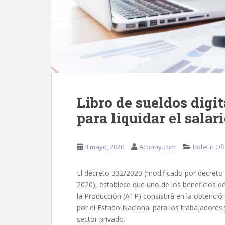
Libro de sueldos digit
para liquidar el sala
3 mayo, 2020
Aconpy.com
Boletín Ofi
El decreto 332/2020 (modificado por decreto 37
2020), establece que uno de los beneficios d
la Producción (ATP) consistirá en la obtenci
por el Estado Nacional para los trabajadores 
sector privado.