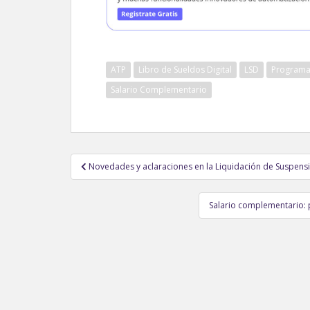
ATP
Libro de Sueldos Digital
LSD
Programa 
Salario Complementario
Navegación
Novedades y aclaraciones en la Liquidación de Suspens
de
entradas
Salario complementario: