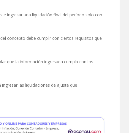
s e ingresar una liquidación final del período solo con
 del concepto debe cumplir con ciertos requisitos que
olar que la información ingresada cumpla con los
á ingresar las liquidaciones de ajuste que