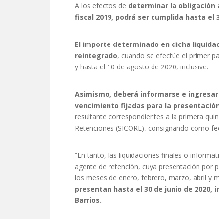
A los efectos de
determinar la obligación 
fiscal 2019, podrá ser cumplida hasta el 3 
El importe determinado en dicha liquidac
reintegrado
, cuando se efectúe el primer pa
y hasta el 10 de agosto de 2020, inclusive.
Asimismo, deberá informarse e ingresars
vencimiento fijadas para la presentación
resultante correspondientes a la primera quin
Retenciones (SICORE), consignando como fecha
“En tanto, las liquidaciones finales o informa
agente de retención, cuya presentación por p
los meses de enero, febrero, marzo, abril y
presentan hasta el 30 de junio de 2020, in
Barrios.