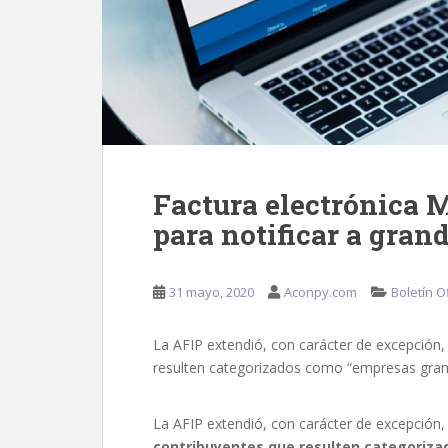
Factura electrónica 
para notificar a gran
31 mayo, 2020
Aconpy.com
Boletín Of
La AFIP extendió, con carácter de excepción, 
resulten categorizados como “empresas gran
La AFIP extendió, con carácter de excepción
contribuyentes que resulten categoriz