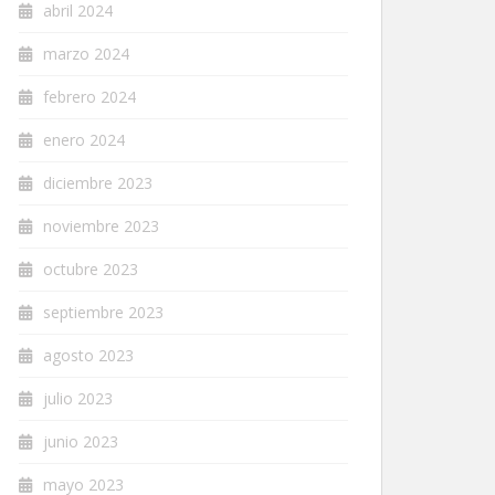
abril 2024
marzo 2024
febrero 2024
enero 2024
diciembre 2023
noviembre 2023
octubre 2023
septiembre 2023
agosto 2023
julio 2023
junio 2023
mayo 2023