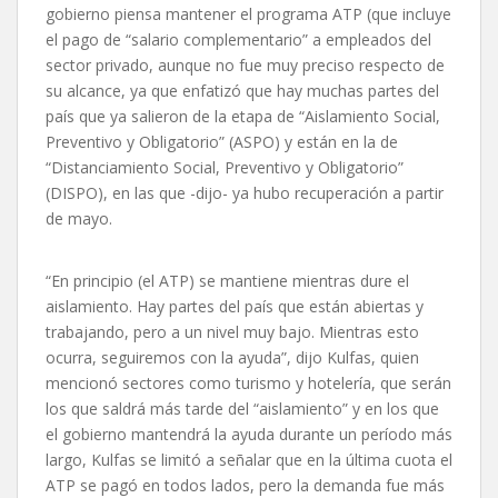
gobierno piensa mantener el programa ATP (que incluye
el pago de “salario complementario” a empleados del
sector privado, aunque no fue muy preciso respecto de
su alcance, ya que enfatizó que hay muchas partes del
país que ya salieron de la etapa de “Aislamiento Social,
Preventivo y Obligatorio” (ASPO) y están en la de
“Distanciamiento Social, Preventivo y Obligatorio”
(DISPO), en las que -dijo- ya hubo recuperación a partir
de mayo.
“En principio (el ATP) se mantiene mientras dure el
aislamiento. Hay partes del país que están abiertas y
trabajando, pero a un nivel muy bajo. Mientras esto
ocurra, seguiremos con la ayuda”, dijo Kulfas, quien
mencionó sectores como turismo y hotelería, que serán
los que saldrá más tarde del “aislamiento” y en los que
el gobierno mantendrá la ayuda durante un período más
largo, Kulfas se limitó a señalar que en la última cuota el
ATP se pagó en todos lados, pero la demanda fue más