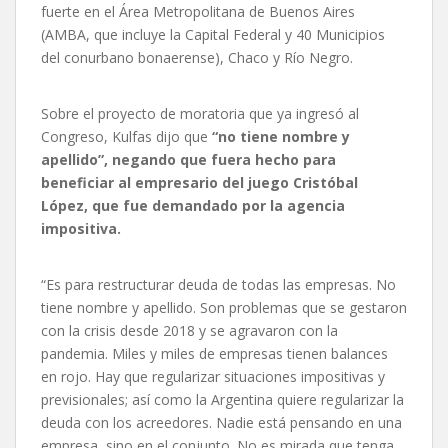
fuerte en el Área Metropolitana de Buenos Aires
(AMBA, que incluye la Capital Federal y 40 Municipios
del conurbano bonaerense), Chaco y Río Negro.
Sobre el proyecto de moratoria que ya ingresó al
Congreso, Kulfas dijo que
“no tiene nombre y
apellido”, negando que fuera hecho para
beneficiar al empresario del juego Cristóbal
López, que fue demandado por la agencia
impositiva.
“Es para restructurar deuda de todas las empresas. No
tiene nombre y apellido. Son problemas que se gestaron
con la crisis desde 2018 y se agravaron con la
pandemia. Miles y miles de empresas tienen balances
en rojo. Hay que regularizar situaciones impositivas y
previsionales; así como la Argentina quiere regularizar la
deuda con los acreedores. Nadie está pensando en una
empresa, sino en el conjunto. No es mirada que tenga