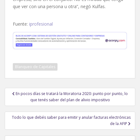
que ver con una persona u otra”, negó Kulfas.
Fuente:
iprofesional
Blanqueo de Capitales
Navegación
En pocos días se tratará la Moratoria 2020: punto por punto, lo
de
que tenés saber del plan de alivio impositivo
entradas
Todo lo que debés saber para emitir y anular facturas electrónicas
de la AFIP