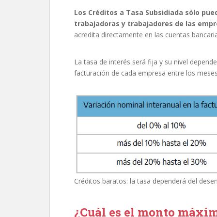
Los Créditos a Tasa Subsidiada sólo pued
trabajadoras y trabajadores de las emp
acredita directamente en las cuentas bancari
La tasa de interés será fija y su nivel depend
facturación de cada empresa entre los meses
Créditos baratos: la tasa dependerá del des
¿Cuál es el monto máximo