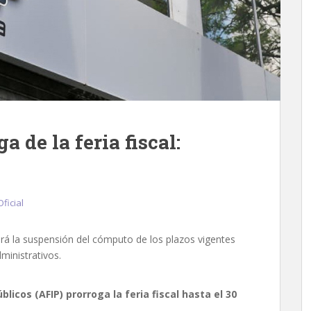
ga de la feria fiscal:
Oficial
rá la suspensión del cómputo de los plazos vigentes
ministrativos.
licos (AFIP) prorroga la feria fiscal hasta el 30