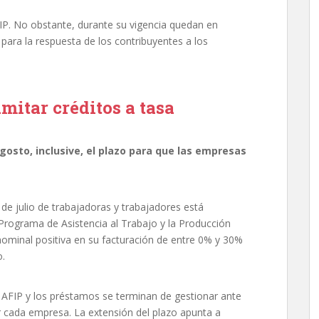
IP. No obstante, durante su vigencia quedan en
para la respuesta de los contribuyentes a los
mitar créditos a tasa
agosto, inclusive, el plazo para que las empresas
 de julio de trabajadoras y trabajadores está
 Programa de Asistencia al Trabajo y la Producción
 nominal positiva en su facturación de entre 0% y 30%
o.
 la AFIP y los préstamos se terminan de gestionar ante
r cada empresa. La extensión del plazo apunta a