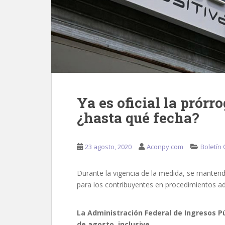
Ya es oficial la prórro
¿hasta qué fecha?
23 agosto, 2020
Aconpy.com
Boletín 
Durante la vigencia de la medida, se mantend
para los contribuyentes en procedimientos ad
La Administración Federal de Ingresos Púb
de agosto, inclusive.