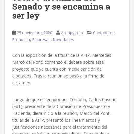
Senado y se encamina a
ser ley
,
25 noviembre, 2020
Aconpy.com
Contadores
,
,
Economía
Empresas
Novedades
Con la exposición de la titular de la AFIP, Mercedes
Marcó del Pont, comenzó el debate sobre este
proyecto que ya cuenta con media sanción de
diputados. Tras la reunión se pasó a la firma del
dictamen.
Luego de que el senador por Córdoba, Carlos Caserio
(FdT), presidente de la Comisión de Presupuesto y
Hacienda, diera inicio a la reunión, Marcó del Pont,
titular de la AFIP, presentó los lineamientos y
justificaciones necesarias para el tratamiento del
proyecto, señala un comunicado del Senado de la