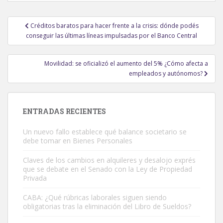
Navegación
Créditos baratos para hacer frente a la crisis: dónde podés
de
conseguir las últimas líneas impulsadas por el Banco Central
entradas
Movilidad: se oficializó el aumento del 5% ¿Cómo afecta a
empleados y autónomos?
ENTRADAS RECIENTES
Un nuevo fallo establece qué balance societario se
debe tomar en Bienes Personales
Claves de los cambios en alquileres y desalojo exprés
que se debate en el Senado con la Ley de Propiedad
Privada
CABA: ¿Qué rúbricas laborales siguen siendo
obligatorias tras la eliminación del Libro de Sueldos?