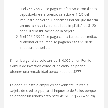
Si el 25/12/2020 se paga en efectivo o con dinero
depositado en la cuenta, se evita el 1,2% del
Impuesto de Sellos. Podríamos indicar que
habría
un menor gasto
(rentabilidad implícita) de $120
por evitar la utilización de la tarjeta.
Si el 25/12/2020 se paga con la tarjeta de crédito,
al abonar el resumen se pagarán esos $120 de
Impuesto de Sellos.
Sin embargo, si se colocan los $10.000 en un Fondo
Común de Inversión como el indicado, se podría
obtener una rentabilidad aproximada de $277.
Es decir, en este ejemplo es conveniente utilizar la
tarjeta de crédito y pagar el Impuesto de Sellos porque
se obtiene un rendimiento neto de $157 ($277 – $120).