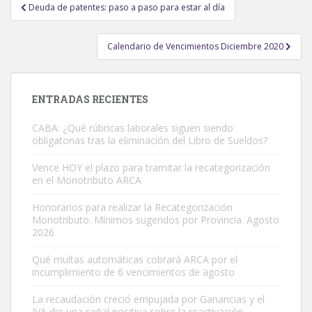
Navegación
Deuda de patentes: paso a paso para estar al día
de
entradas
Calendario de Vencimientos Diciembre 2020
ENTRADAS RECIENTES
CABA: ¿Qué rúbricas laborales siguen siendo
obligatorias tras la eliminación del Libro de Sueldos?
Vence HOY el plazo para tramitar la recategorización
en el Monotributo ARCA
Honorarios para realizar la Recategorización
Monotributo. Mínimos sugeridos por Provincia. Agosto
2026
Qué multas automáticas cobrará ARCA por el
incumplimiento de 6 vencimientos de agosto
La recaudación creció empujada por Ganancias y el
IVA dio una señal positiva sobre la reactivación