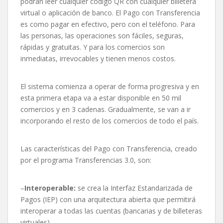
podrán leer cualquier código QR con cualquier billetera
virtual o aplicación de banco. El Pago con Transferencia
es como pagar en efectivo, pero con el teléfono. Para
las personas, las operaciones son fáciles, seguras,
rápidas y gratuitas. Y para los comercios son
inmediatas, irrevocables y tienen menos costos.
El sistema comienza a operar de forma progresiva y en
esta primera etapa va a estar disponible en 50 mil
comercios y en 3 cadenas. Gradualmente, se van a ir
incorporando el resto de los comercios de todo el país.
Las características del Pago con Transferencia, creado
por el programa Transferencias 3.0, son:
–
Interoperable:
se crea la Interfaz Estandarizada de
Pagos (IEP) con una arquitectura abierta que permitirá
interoperar a todas las cuentas (bancarias y de billeteras
virtuales).