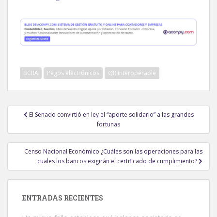
BCRA
Pagos electrónicos
QR interoperable
Navegación
El Senado convirtió en ley el “aporte solidario” a las grandes
de
fortunas
entradas
Censo Nacional Económico ¿Cuáles son las operaciones para las
cuales los bancos exigirán el certificado de cumplimiento?
ENTRADAS RECIENTES