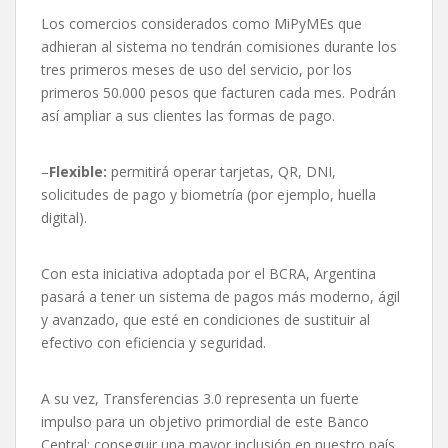
Los comercios considerados como MiPyMEs que
adhieran al sistema no tendrán comisiones durante los
tres primeros meses de uso del servicio, por los
primeros 50.000 pesos que facturen cada mes. Podrán
así ampliar a sus clientes las formas de pago.
–
Flexible:
permitirá operar tarjetas, QR, DNI,
solicitudes de pago y biometría (por ejemplo, huella
digital).
Con esta iniciativa adoptada por el BCRA, Argentina
pasará a tener un sistema de pagos más moderno, ágil
y avanzado, que esté en condiciones de sustituir al
efectivo con eficiencia y seguridad.
A su vez, Transferencias 3.0 representa un fuerte
impulso para un objetivo primordial de este Banco
Central: conseguir una mayor inclusión en nuestro país,