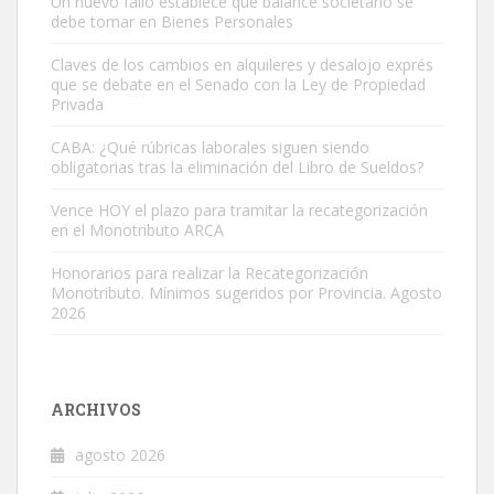
Un nuevo fallo establece qué balance societario se
debe tomar en Bienes Personales
Claves de los cambios en alquileres y desalojo exprés
que se debate en el Senado con la Ley de Propiedad
Privada
CABA: ¿Qué rúbricas laborales siguen siendo
obligatorias tras la eliminación del Libro de Sueldos?
Vence HOY el plazo para tramitar la recategorización
en el Monotributo ARCA
Honorarios para realizar la Recategorización
Monotributo. Mínimos sugeridos por Provincia. Agosto
2026
ARCHIVOS
agosto 2026