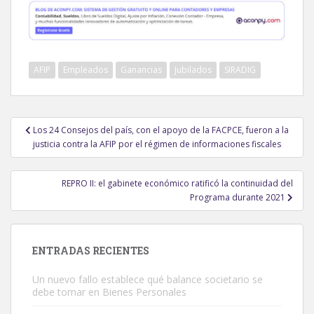
AFIP
Empleados
Ganancias
Jubilados
SIRADIG
Navegación
Los 24 Consejos del país, con el apoyo de la FACPCE, fueron a la
de
justicia contra la AFIP por el régimen de informaciones fiscales
entradas
REPRO II: el gabinete económico ratificó la continuidad del
Programa durante 2021
ENTRADAS RECIENTES
Un nuevo fallo establece qué balance societario se
debe tomar en Bienes Personales