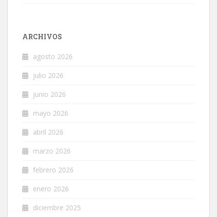
ARCHIVOS
agosto 2026
julio 2026
junio 2026
mayo 2026
abril 2026
marzo 2026
febrero 2026
enero 2026
diciembre 2025