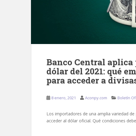
Banco Central aplica 
dólar del 2021: qué e
para acceder a divisa
8 enero, 2021
Aconpy.com
Boletín Ofi
Los importadores de una amplia variedad de
acceder al dólar oficial. Qué condiciones debe