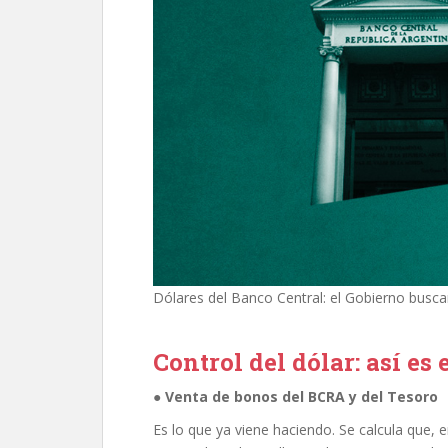
Dólares del Banco Central: el Gobierno buscar
Control del dólar: así es 
● Venta de bonos del BCRA y del Tesoro
Es lo que ya viene haciendo. Se calcula que, 