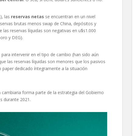
), las
reservas netas
se encuentran en un nivel
servas brutas menos swap de China, depósitos y
e las reservas líquidas son negativas en u$s1.000
 oro y DEG).
 para intervenir en el tipo de cambio (han sido aún
ue las reservas líquidas son menores que los pasivos
o paper dedicado íntegramente a la situación
n cambiaria forma parte de la estrategia del Gobierno
vas durante 2021.