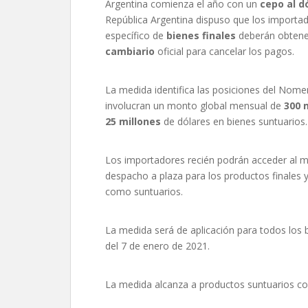
Argentina comienza el año con un
cepo al d
República Argentina dispuso que los importa
específico de
bienes finales
deberán obtener
cambiario
oficial para cancelar los pagos.
La medida identifica las posiciones del Nom
involucran un monto global mensual de
300 
25 millones
de dólares en bienes suntuarios.
Los importadores recién podrán acceder al mer
despacho a plaza para los productos finales y 
como suntuarios.
La medida será de aplicación para todos los 
del 7 de enero de 2021.
La medida alcanza a productos suntuarios c