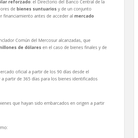
ólar reforzado
: el Directorio del Banco Central de la
dores de
bienes suntuarios
y de un conjunto
 financiamiento antes de acceder al
mercado
enclador Común del Mercosur alcanzadas, que
millones de dólares
en el caso de bienes finales y de
cado oficial a partir de los 90 días desde el
a partir de 365 días para los bienes identificados
bienes que hayan sido embarcados en origen a partir
omo: