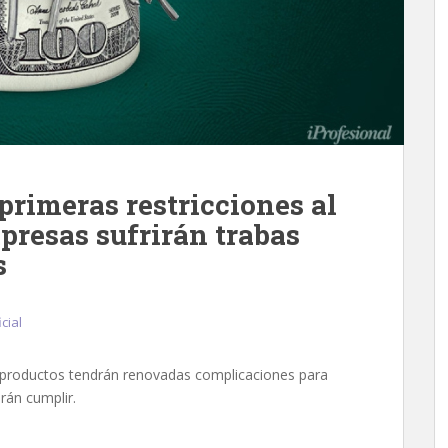
primeras restricciones al
mpresas sufrirán trabas
s
cial
 productos tendrán renovadas complicaciones para
rán cumplir.