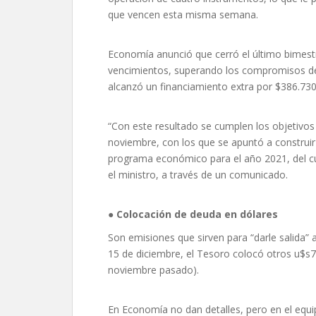
que vencen esta misma semana.
Economía anunció que cerró el último bimest
vencimientos, superando los compromisos d
alcanzó un financiamiento extra por $386.730
“Con este resultado se cumplen los objetivos 
noviembre, con los que se apuntó a construir
programa económico para el año 2021, del cual
el ministro, a través de un comunicado.
● Colocación de deuda en dólares
Son emisiones que sirven para “darle salida”
15 de diciembre, el Tesoro colocó otros u$s
noviembre pasado).
En Economía no dan detalles, pero en el equ