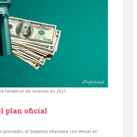
á fortalecer las reservas en 2021.
el plan oficial
en promedio, el Gobierno interviene con ventas en