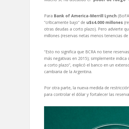
Para
Bank of America-Merrill Lynch
(BoFA
“críticamente bajo” de
u$s4.000 millones
(re
otras deudas a corto plazo). Pero advierte qu
millones (reservas netas menos tenencias de
“Esto no significa que BCRA no tiene reservas
más negativas en 2015); simplemente indica q
a corto plazo”, explicó el banco en un extens
cambiaria de la Argentina.
Por otra parte, la nueva medida de restricció
para controlar el dólar y fortalecer las reser