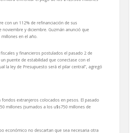
re con un 112% de refinanciación de sus
e noviembre y diciembre. Guzmán anunció que
 millones en el año.
fiscales y financieros postulados el pasado 2 de
 un puente de estabilidad que conectase con el
 la ley de Presupuesto será el pilar central”, agregó
 a fondos extranjeros colocados en pesos. El pasado
750 millones (sumados a los u$s750 millones de
ipo económico no descartan que sea necesaria otra