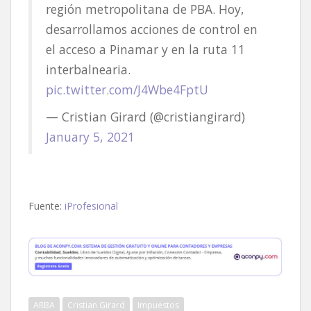
región metropolitana de PBA. Hoy,
desarrollamos acciones de control en
el acceso a Pinamar y en la ruta 11
interbalnearia.
pic.twitter.com/J4Wbe4FptU
— Cristian Girard (@cristiangirard)
January 5, 2021
Fuente:
iProfesional
ARBA
Cristian Girard
Impuestos