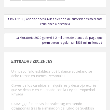
Navegación
RG 1/21 IGJ Asociaciones Civiles elección de autoridades mediante
de
reuniones a distancia
entradas
La Moratoria 2020 generó 1,2 millones de planes de pago que
permitieron regularizar $533 mil millones
ENTRADAS RECIENTES
Un nuevo fallo establece qué balance societario se
debe tomar en Bienes Personales
Claves de los cambios en alquileres y desalojo exprés
que se debate en el Senado con la Ley de Propiedad
Privada
CABA: ¿Qué rúbricas laborales siguen siendo
obligatorias tras la eliminación del Libro de Sueldos?