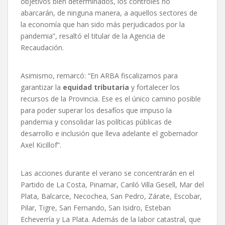
objetivos bien determinados, los controles no
abarcarán, de ninguna manera, a aquellos sectores de
la economía que han sido más perjudicados por la
pandemia”, resaltó el titular de la Agencia de
Recaudación.
Asimismo, remarcó: “En ARBA fiscalizamos para
garantizar la
equidad tributaria
y fortalecer los
recursos de la Provincia. Ese es el único camino posible
para poder superar los desafíos que impuso la
pandemia y consolidar las políticas públicas de
desarrollo e inclusión que lleva adelante el gobernador
Axel Kicillof”.
Las acciones durante el verano se concentrarán en el
Partido de La Costa, Pinamar, Cariló Villa Gesell, Mar del
Plata, Balcarce, Necochea, San Pedro, Zárate, Escobar,
Pilar, Tigre, San Fernando, San Isidro, Esteban
Echeverría y La Plata. Además de la labor catastral, que