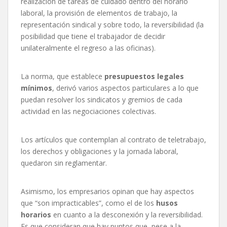
realización de tareas de cuidado dentro del horario
laboral, la provisión de elementos de trabajo, la
representación sindical y sobre todo, la reversibilidad (la
posibilidad que tiene el trabajador de decidir
unilateralmente el regreso a las oficinas).
La norma, que establece
presupuestos legales
mínimos
, derivó varios aspectos particulares a lo que
puedan resolver los sindicatos y gremios de cada
actividad en las negociaciones colectivas.
Los artículos que contemplan al contrato de teletrabajo,
los derechos y obligaciones y la jornada laboral,
quedaron sin reglamentar.
Asimismo, los empresarios opinan que hay aspectos
que “son impracticables”, como el de los
husos
horarios
en cuanto a la desconexión y la reversibilidad.
Es que consideran que hay puntos que, pese a la