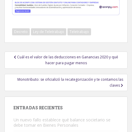
Decreto
Ley de Teletrabajo
Teletrabajo
Navegación
Cuál es el valor de las deducciones en Ganancias 2020 y qué
de
hacer para pagar menos
entradas
Monotributo: se oficializó la recategorización y te contamos las
claves
ENTRADAS RECIENTES
Un nuevo fallo establece qué balance societario se
debe tomar en Bienes Personales