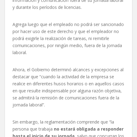
información y comunicación fuera de su jornada laboral
y durante los períodos de licencias.
Agrega luego que el empleado no podrá ser sancionado
por hacer uso de este derecho y que el empleador no
podrá exigirle la realización de tareas, ni remitirle
comunicaciones, por ningún medio, fuera de la jornada
laboral.
Ahora, el Gobierno determinó alcances y excepciones al
destacar que “cuando la actividad de la empresa se
realice en diferentes husos horarios o en aquellos casos
en que resulte indispensable por alguna razón objetiva,
se admitirá la remisión de comunicaciones fuera de la
jornada laboral”.
Sin embargo, la reglamentación comprende que “la
persona que trabaja
no estará obligada a responder
hasta el inicio de su jornada
, salvo que concurran los