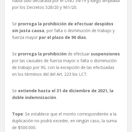
había sido declarada por el DNU 34/19 y luego ampliada
por los Decretos 528/20 y 961/20.
Se
prorroga la prohibición de efectuar despidos
sin justa causa
, por falta o disminución de trabajo y
fuerza mayor
por el plazo de 90 días
.
Se
prorroga la prohibición
de efectuar
suspensiones
por las causales de fuerza mayor o falta o disminución
de trabajo por 90, con la excepción de las efectuadas
en los términos del del Art. 223 bis LCT.
Se
extiende hasta el 31 de diciembre de 2021, la
doble indemnización
.
Tope
: Se establece que el monto correspondiente a la
duplicación no podrá exceder, en ningún caso, la suma
de $500.000.