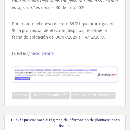
contrataciones celebradas con posterioridad a su entrada
en vigencia.”
es decir el 30 de julio 2020.
Por lo tanto, el nuevo decreto 39/21 que prorroga por
90 la prohibición de efectuar despidos, retrotrae la
fecha de aplicación del 30/07/2020 al 14/12/2019.
Fuente:
Ignacio Online
Decreto
Doble indemnización
Prohibición de despidos
Navegación
Revés judicial para el régimen de información de planificaciones
de
fiscales