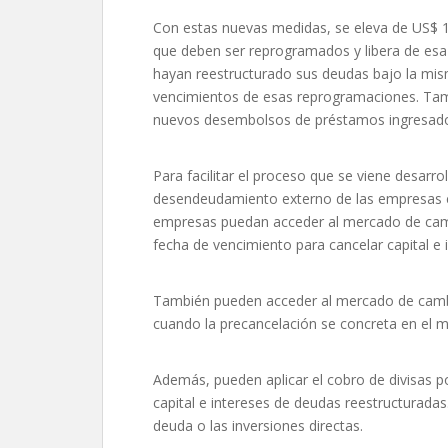
Con estas nuevas medidas, se eleva de US$ 1
que deben ser reprogramados y libera de esa 
hayan reestructurado sus deudas bajo la mis
vencimientos de esas reprogramaciones. Tam
nuevos desembolsos de préstamos ingresados
Para facilitar el proceso que se viene desarr
desendeudamiento externo de las empresas e
empresas puedan acceder al mercado de cambi
fecha de vencimiento para cancelar capital e 
También pueden acceder al mercado de cambi
cuando la precancelación se concreta en el m
Además, pueden aplicar el cobro de divisas po
capital e intereses de deudas reestructuradas
deuda o las inversiones directas.