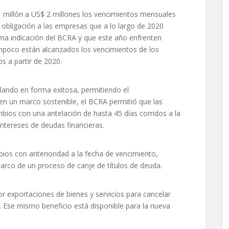
 millón a US$ 2 millones los vencimientos mensuales
obligación a las empresas que a lo largo de 2020
ma indicación del BCRA y que este año enfrenten
poco están alcanzados los vencimientos de los
 a partir de 2020.
ollando en forma exitosa, permitiendo el
n un marco sostenible, el BCRA permitió que las
os con una antelación de hasta 45 días corridos a la
intereses de deudas financieras.
os con anterioridad a la fecha de vencimiento,
arco de un proceso de canje de títulos de deuda.
r exportaciones de bienes y servicios para cancelar
. Ese mismo beneficio está disponible para la nueva