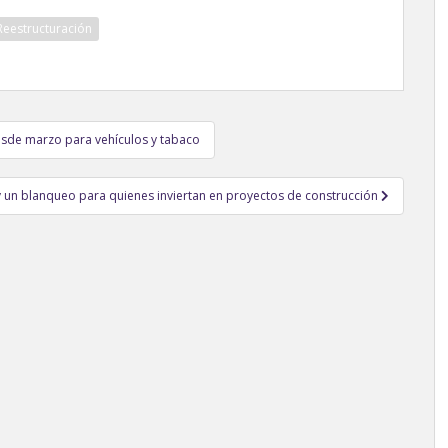
Reestructuración
esde marzo para vehículos y tabaco
 y un blanqueo para quienes inviertan en proyectos de construcción