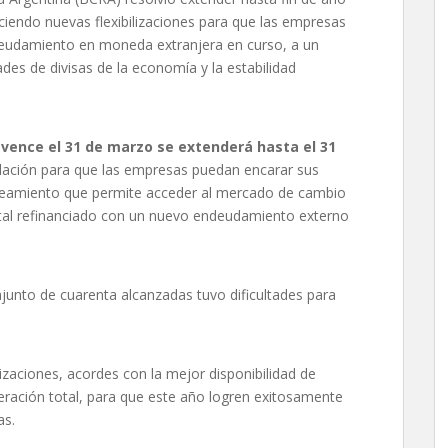
ciendo nuevas flexibilizaciones para que las empresas
deudamiento en moneda extranjera en curso, a un
des de divisas de la economía y la estabilidad
 vence el 31 de marzo se extenderá hasta el 31
elación para que las empresas puedan encarar sus
ineamiento que permite acceder al mercado de cambio
pital refinanciado con un nuevo endeudamiento externo
junto de cuarenta alcanzadas tuvo dificultades para
ilizaciones, acordes con la mejor disponibilidad de
beración total, para que este año logren exitosamente
as.