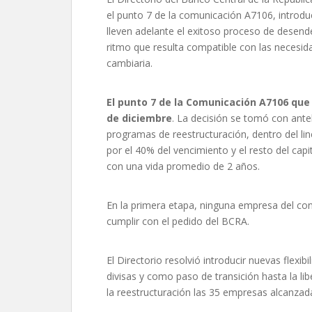
el punto 7 de la comunicación A7106, introdu
lleven adelante el exitoso proceso de desen
ritmo que resulta compatible con las necesida
cambiaria.
El punto 7 de la Comunicación A7106 que
de diciembre
. La decisión se tomó con ant
programas de reestructuración, dentro del l
por el 40% del vencimiento y el resto del ca
con una vida promedio de 2 años.
En la primera etapa, ninguna empresa del con
cumplir con el pedido del BCRA.
El Directorio resolvió introducir nuevas flexib
divisas y como paso de transición hasta la li
la reestructuración las 35 empresas alcanzad