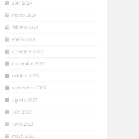
abril 2024
marzo 2024
febrero 2024
enero 2024
diciembre 2023
noviembre 2023
octubre 2023
septiembre 2023
agosto 2023
julio 2023
junio 2023
mayo 2023