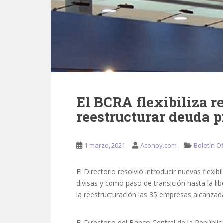
El BCRA flexibiliza r
reestructurar deuda 
1 marzo, 2021
Aconpy.com
Boletín Of
El Directorio resolvió introducir nuevas flexib
divisas y como paso de transición hasta la li
la reestructuración las 35 empresas alcanzad
El Directorio del Banco Central de la Repúbli