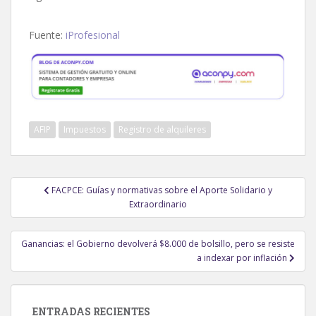
Fuente:
iProfesional
AFIP
Impuestos
Registro de alquileres
Navegación
FACPCE: Guías y normativas sobre el Aporte Solidario y
de
Extraordinario
entradas
Ganancias: el Gobierno devolverá $8.000 de bolsillo, pero se resiste
a indexar por inflación
ENTRADAS RECIENTES