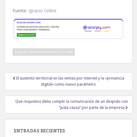
Fuente:
Ignacio Online
Registro de Empleadores On Line
Navegación
El sustento territorial en las ventas por internet y la «presencia
de
digital» como nuevo parámetro
entradas
Qué requisitos debe cumplir la comunicación de un despido con
“justa causa” por parte de la empresa
ENTRADAS RECIENTES