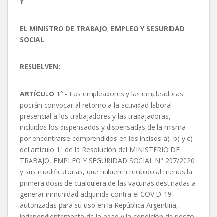
Y
EL MINISTRO DE TRABAJO, EMPLEO Y SEGURIDAD
SOCIAL
RESUELVEN:
ARTÍCULO 1°
.- Los empleadores y las empleadoras
podrán convocar al retorno a la actividad laboral
presencial a los trabajadores y las trabajadoras,
incluidos los dispensados y dispensadas de la misma
por encontrarse comprendidos en los incisos a), b) y c)
del artículo 1° de la Resolución del MINISTERIO DE
TRABAJO, EMPLEO Y SEGURIDAD SOCIAL N° 207/2020
y sus modificatorias, que hubieren recibido al menos la
primera dosis de cualquiera de las vacunas destinadas a
generar inmunidad adquirida contra el COVID-19
autorizadas para su uso en la República Argentina,
independientemente de la edad y la condición de riesgo,