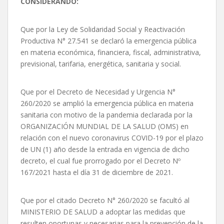
CONSIDERANDO:
Que por la Ley de Solidaridad Social y Reactivación
Productiva N° 27.541 se declaró la emergencia pública
en materia económica, financiera, fiscal, administrativa,
previsional, tarifaria, energética, sanitaria y social.
Que por el Decreto de Necesidad y Urgencia N°
260/2020 se amplió la emergencia pública en materia
sanitaria con motivo de la pandemia declarada por la
ORGANIZACIÓN MUNDIAL DE LA SALUD (OMS) en
relación con el nuevo coronavirus COVID-19 por el plazo
de UN (1) año desde la entrada en vigencia de dicho
decreto, el cual fue prorrogado por el Decreto Nº
167/2021 hasta el día 31 de diciembre de 2021.
Que por el citado Decreto N° 260/2020 se facultó al
MINISTERIO DE SALUD a adoptar las medidas que
resulten oportunas y necesarias para la prevención de la