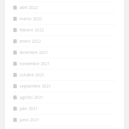
abril 2022
marzo 2022
febrero 2022
enero 2022
diciembre 2021
noviembre 2021
octubre 2021
septiembre 2021
agosto 2021
julio 2021
junio 2021