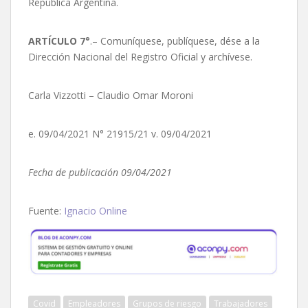
República Argentina.
ARTÍCULO 7°
.– Comuníquese, publíquese, dése a la
Dirección Nacional del Registro Oficial y archívese.
Carla Vizzotti – Claudio Omar Moroni
e. 09/04/2021 N° 21915/21 v. 09/04/2021
Fecha de publicación 09/04/2021
Fuente:
Ignacio Online
Covid
Empleadores
Grupos de riesgo
Trabajadores