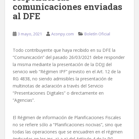
comunicaciones enviadas
al DFE
3 mayo, 2021
Aconpy.com
Boletín Oficial
Todo contribuyente que haya recibido en su DFE la
“Comunicación” del pasado 26/03/2021 debe responder
la misma mediante la presentación de la DDJJ del
servicio web “Régimen IPF” previsto en el Art. 12 de la
RG 4838, no siendo admisibles la presentación de
multinotas de aclaración a través del Servicio
“Presentaciones Digitales” o directamente en
“Agencias”.
El Régimen de información de Planificaciones Fiscales
no se refiere sólo a “Planificaciones nocivas”, sino que
todas las operaciones que se encuadren en el régimen
(indicadas en los inc. a) a e) del Artículo 4 de la RG