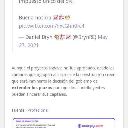
impuesto único del 5%.
Buena noticia
pic.twitter.com/hxcGhn0rc4
— Daniel Bryn
(@BrynRE)
May
27, 2021
Aunque el proyecto todavía no fue aprobado, desde las
cámaras que agrupan al sector de la construcción creen
que será inminente la decisión del gobierno de
extender los plazos
para que los contribuyentes
puedan sincerar sus capitales.
Fuente:
iProfesional