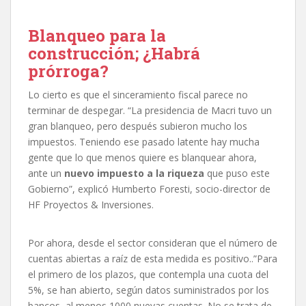
Blanqueo para la
construcción; ¿Habrá
prórroga?
Lo cierto es que el sinceramiento fiscal parece no
terminar de despegar. “La presidencia de Macri tuvo un
gran blanqueo, pero después subieron mucho los
impuestos. Teniendo ese pasado latente hay mucha
gente que lo que menos quiere es blanquear ahora,
ante un
nuevo impuesto a la riqueza
que puso este
Gobierno”, explicó Humberto Foresti, socio-director de
HF Proyectos & Inversiones.
Por ahora, desde el sector consideran que el número de
cuentas abiertas a raíz de esta medida es positivo..”Para
el primero de los plazos, que contempla una cuota del
5%, se han abierto, según datos suministrados por los
bancos, al menos 1000 nuevas cuentas. No se trata de