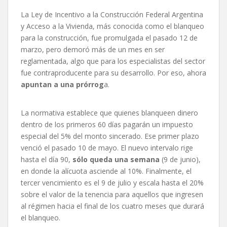
La Ley de Incentivo a la Construcción Federal Argentina
y Acceso a la Vivienda, más conocida como el blanqueo
para la construcción, fue promulgada el pasado 12 de
marzo, pero demoró más de un mes en ser
reglamentada, algo que para los especialistas del sector
fue contraproducente para su desarrollo. Por eso, ahora
apuntan a una prórrog
a.
La normativa establece que quienes blanqueen dinero
dentro de los primeros 60 días pagarán un impuesto
especial del 5% del monto sincerado. Ese primer plazo
venció el pasado 10 de mayo. El nuevo intervalo rige
hasta el día 90,
sólo queda una semana
(9 de junio),
en donde la alícuota asciende al 10%. Finalmente, el
tercer vencimiento es el 9 de julio y escala hasta el 20%
sobre el valor de la tenencia para aquellos que ingresen
al régimen hacia el final de los cuatro meses que durará
el blanqueo.