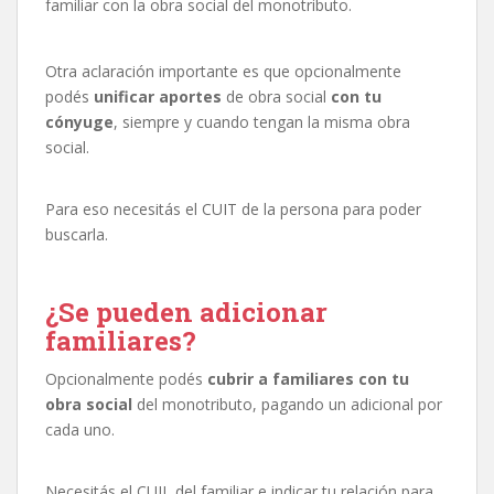
familiar con la obra social del monotributo.
Otra aclaración importante es que opcionalmente
podés
unificar aportes
de obra social
con tu
cónyuge
, siempre y cuando tengan la misma obra
social.
Para eso necesitás el CUIT de la persona para poder
buscarla.
¿Se pueden adicionar
familiares?
Opcionalmente podés
cubrir a familiares con tu
obra social
del monotributo, pagando un adicional por
cada uno.
Necesitás el CUIL del familiar e indicar tu relación para