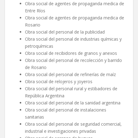
Obra social de agentes de propaganda medica de
Entre Ríos
Obra social de agentes de propaganda medica de
Rosario
Obra social del personal de la publicidad
Obra social del personal de industrias químicas y
petroquímicas
Obra social de recibidores de granos y anexos
Obra social del personal de recolección y barrido
de Rosario
Obra social del personal de refinerías de maíz
Obra social de relojeros y joyeros
Obra social del personal rural y estibadores de
República Argentina
Obra social del personal de la sanidad argentina
Obra social del personal de instalaciones
sanitarias
Obra social del personal de seguridad comercial,
industrial e investigaciones privadas