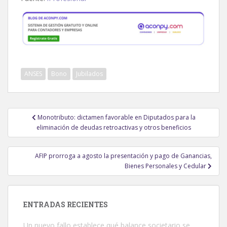
ANSES
Bono
Jubilados
Navegación
Monotributo: dictamen favorable en Diputados para la
de
eliminación de deudas retroactivas y otros beneficios
entradas
AFIP prorroga a agosto la presentación y pago de Ganancias,
Bienes Personales y Cedular
ENTRADAS RECIENTES
Un nuevo fallo establece qué balance societario se