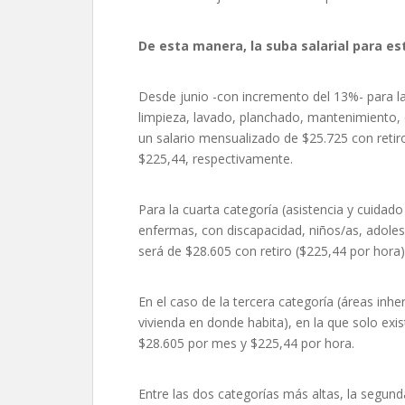
De esta manera, la suba salarial para es
Desde junio -con incremento del 13%- para la 
limpieza, lavado, planchado, mantenimiento, 
un salario mensualizado de $25.725 con retiro
$225,44, respectivamente.
Para la cuarta categoría (asistencia y cuida
enfermas, con discapacidad, niños/as, adole
será de $28.605 con retiro ($225,44 por hora) 
En el caso de la tercera categoría (áreas inh
vivienda en donde habita), en la que solo exist
$28.605 por mes y $225,44 por hora.
Entre las dos categorías más altas, la segun