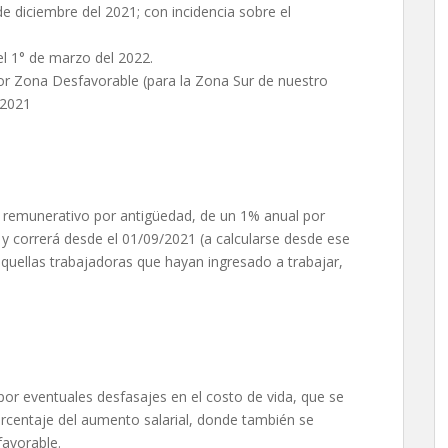
de diciembre del 2021; con incidencia sobre el
el 1° de marzo del 2022.
or Zona Desfavorable (para la Zona Sur de nuestro
/2021
 remunerativo por antigüedad, de un 1% anual por
y correrá desde el 01/09/2021 (a calcularse desde ese
uellas trabajadoras que hayan ingresado a trabajar,
por eventuales desfasajes en el costo de vida, que se
orcentaje del aumento salarial, donde también se
favorable.