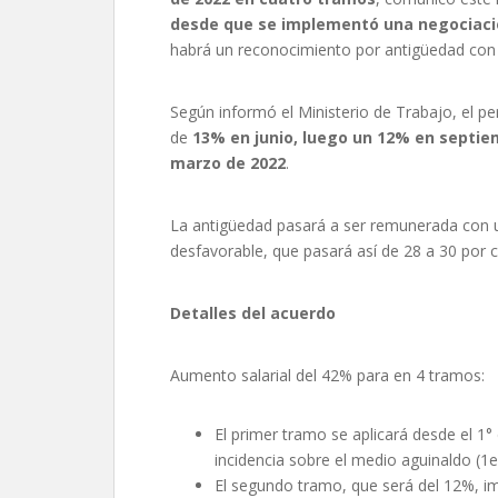
desde que se implementó una negociació
habrá un reconocimiento por antigüedad con 
Según informó el Ministerio de Trabajo, el p
de
13% en junio, luego un 12% en septie
marzo de 2022
.
La antigüedad pasará a ser remunerada con 
desfavorable, que pasará así de 28 a 30 por c
Detalles del acuerdo
Aumento salarial del 42% para en 4 tramos:
El primer tramo se aplicará desde el 1°
incidencia sobre el medio aguinaldo (1e
El segundo tramo, que será del 12%, im