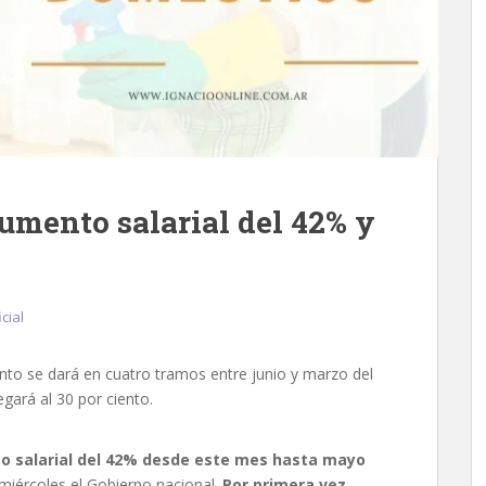
umento salarial del 42% y
cial
nto se dará en cuatro tramos entre junio y marzo del
gará al 30 por ciento.
o salarial del 42% desde este mes hasta mayo
miércoles el Gobierno nacional.
Por primera vez