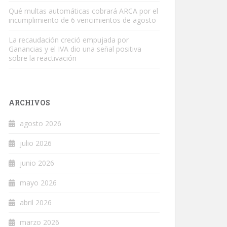
Qué multas automáticas cobrará ARCA por el
incumplimiento de 6 vencimientos de agosto
La recaudación creció empujada por
Ganancias y el IVA dio una señal positiva
sobre la reactivación
ARCHIVOS
agosto 2026
julio 2026
junio 2026
mayo 2026
abril 2026
marzo 2026