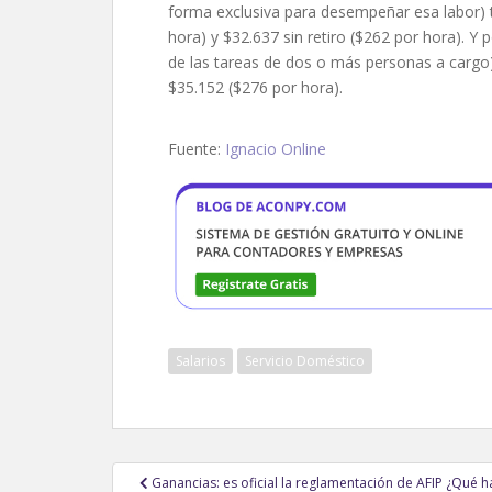
forma exclusiva para desempeñar esa labor) t
hora) y $32.637 sin retiro ($262 por hora). Y 
de las tareas de dos o más personas a cargo)
$35.152 ($276 por hora).
Fuente:
Ignacio Online
Salarios
Servicio Doméstico
Navegación
Ganancias: es oficial la reglamentación de AFIP ¿Qué h