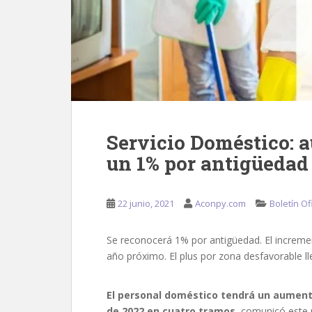
Servicio Doméstico: a
un 1% por antigüedad
22 junio, 2021
Aconpy.com
Boletín Ofi
Se reconocerá 1% por antigüedad. El increme
año próximo. El plus por zona desfavorable lle
El personal doméstico tendrá un aument
de 2022 en cuatro tramos
, comunicó este 