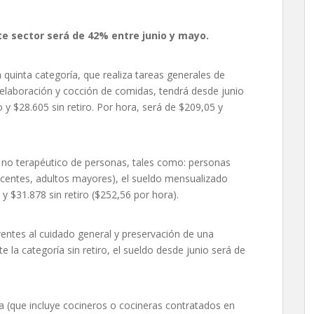
te sector será de 42% entre junio y mayo.
quinta categoría, que realiza tareas generales de
elaboración y cocción de comidas, tendrá desde junio
 y $28.605 sin retiro. Por hora, será de $209,05 y
do no terapéutico de personas, tales como: personas
scentes, adultos mayores), el sueldo mensualizado
y $31.878 sin retiro ($252,56 por hora).
erentes al cuidado general y preservación de una
e la categoría sin retiro, el sueldo desde junio será de
da (que incluye cocineros o cocineras contratados en