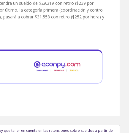
endrá un sueldo de $29.319 con retiro ($239 por
por último, la categoría primera (coordinación y control
, pasará a cobrar $31.558 con retiro ($252 por hora) y
ay que tener en cuenta en las retenciones sobre sueldos a partir de