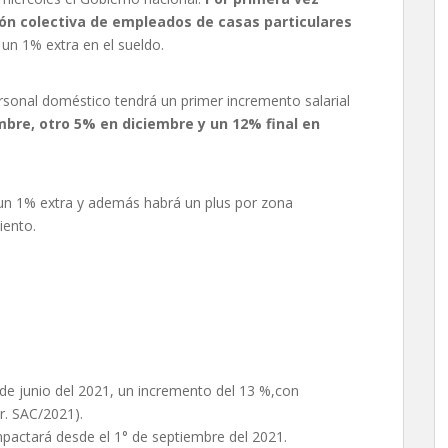
n colectiva de empleados de casas particulares
un 1% extra en el sueldo.
ersonal doméstico tendrá un primer incremento salarial
mbre, otro 5% en diciembre y un 12% final en
un 1% extra y además habrá un plus por zona
iento.
 de junio del 2021, un incremento del 13 %,con
r. SAC/2021).
pactará desde el 1° de septiembre del 2021.