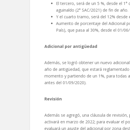
El tercero, será de un 5 %, desde el 1° 
aguinaldo (2° SAC/2021) de fin de año.
Y el cuarto tramo, será del 12% desde 
Aumento de porcentaje del Adicional p
País), que pasa al 30%, desde el 01/06
Adicional por antigüedad
Además, se logró obtener un nuevo adicional
año de antigüedad, que estará reglamentado 
momento y partiendo de un 1%, para todas aq
antes del 01/09/2020).
Revisión
Además se agregó, una cláusula de revisión, 
activará en marzo de 2022; para evaluar el p
evaluará un ajuste del adicional por zona des