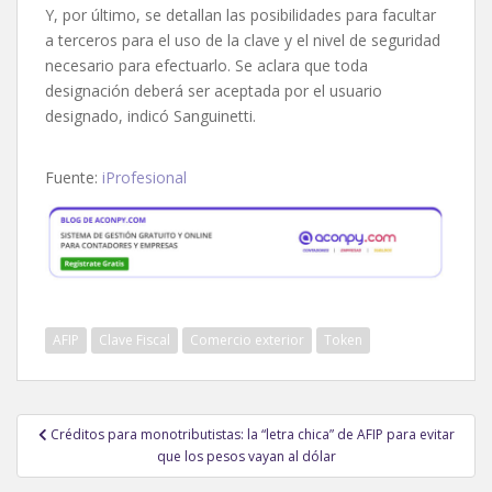
Y, por último, se detallan las posibilidades para facultar
a terceros para el uso de la clave y el nivel de seguridad
necesario para efectuarlo. Se aclara que toda
designación deberá ser aceptada por el usuario
designado, indicó Sanguinetti.
Fuente:
iProfesional
AFIP
Clave Fiscal
Comercio exterior
Token
Navegación
Créditos para monotributistas: la “letra chica” de AFIP para evitar
de
que los pesos vayan al dólar
entradas