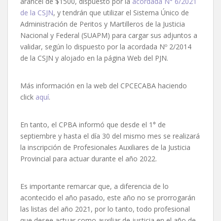
arancel de $1500, dispuesto por la
acordada N° 6/2021
de la CSJN
, y tendrán que utilizar el Sistema Único de
Administración de Peritos y Martilleros de la Justicia
Nacional y Federal (SUAPM) para cargar sus adjuntos a
validar, según lo dispuesto por la acordada Nº 2/2014
de la CSJN y alojado en la página Web del PJN.
Más información en la web del CPCECABA haciendo
click
aquí
.
En tanto, el CPBA informó que desde el 1° de
septiembre y hasta el día 30 del mismo mes se realizará
la inscripción de Profesionales Auxiliares de la Justicia
Provincial para actuar durante el año 2022.
Es importante remarcar que, a diferencia de lo
acontecido el año pasado, este año no se prorrogarán
las listas del año 2021, por lo tanto, todo profesional
que desee actuar como auxiliar de justicia en el año de