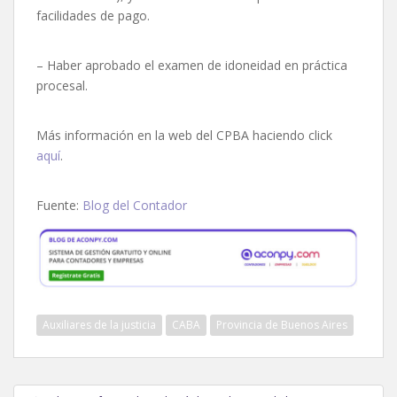
facilidades de pago.
– Haber aprobado el examen de idoneidad en práctica
procesal.
Más información en la web del CPBA haciendo click
aquí
.
Fuente:
Blog del Contador
Auxiliares de la justicia
CABA
Provincia de Buenos Aires
Navegación