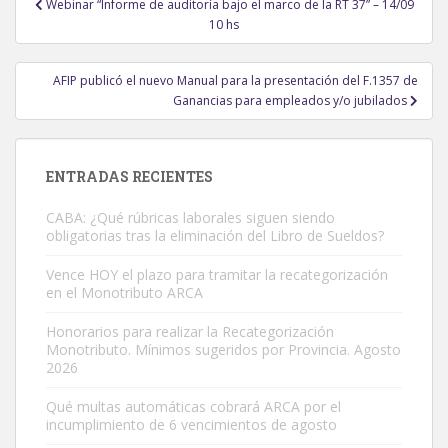
Webinar “Informe de auditoría bajo el marco de la RT 37” – 14/09
de
10 hs
entradas
AFIP publicó el nuevo Manual para la presentación del F.1357 de
Ganancias para empleados y/o jubilados
ENTRADAS RECIENTES
CABA: ¿Qué rúbricas laborales siguen siendo
obligatorias tras la eliminación del Libro de Sueldos?
Vence HOY el plazo para tramitar la recategorización
en el Monotributo ARCA
Honorarios para realizar la Recategorización
Monotributo. Mínimos sugeridos por Provincia. Agosto
2026
Qué multas automáticas cobrará ARCA por el
incumplimiento de 6 vencimientos de agosto