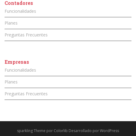
Contadores
Funcionalidades
Planes
Preguntas Frecuentes
Empresas
Funcionalidades
Planes
Preguntas Frecuentes
sparkling Theme por
Colorlib
Desarrollado por
WordPress