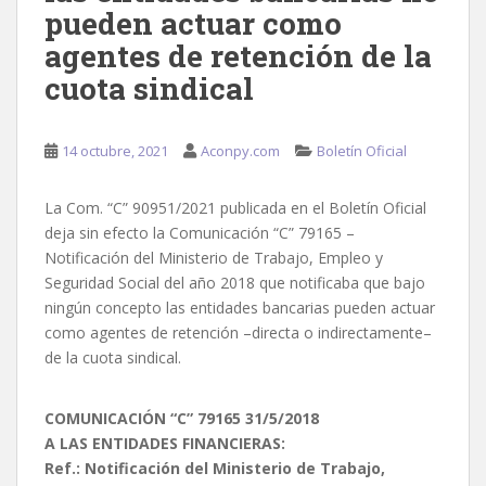
pueden actuar como
agentes de retención de la
cuota sindical
14 octubre, 2021
Aconpy.com
Boletín Oficial
La Com. “C” 90951/2021 publicada en el Boletín Oficial
deja sin efecto la Comunicación “C” 79165 –
Notificación del Ministerio de Trabajo, Empleo y
Seguridad Social del año 2018 que notificaba que bajo
ningún concepto las entidades bancarias pueden actuar
como agentes de retención –directa o indirectamente–
de la cuota sindical.
COMUNICACIÓN “C” 79165 31/5/2018
A LAS ENTIDADES FINANCIERAS:
Ref.: Notificación del Ministerio de Trabajo,