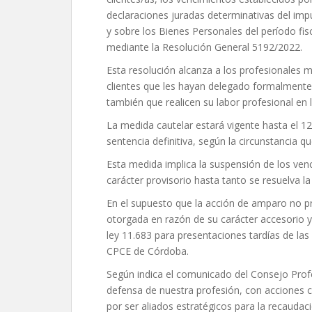
declaraciones juradas determinativas del imp
y sobre los Bienes Personales del período fi
mediante la Resolución General 5192/2022.
Esta resolución alcanza a los profesionales
clientes que les hayan delegado formalmente 
también que realicen su labor profesional en 
La medida cautelar estará vigente hasta el 12 
sentencia definitiva, según la circunstancia q
Esta medida implica la suspensión de los ven
carácter provisorio hasta tanto se resuelva l
En el supuesto que la acción de amparo no pro
otorgada en razón de su carácter accesorio y 
ley 11.683 para presentaciones tardías de la
CPCE de Córdoba.
Según indica el comunicado del Consejo Prof
defensa de nuestra profesión, con acciones
por ser aliados estratégicos para la recaudac