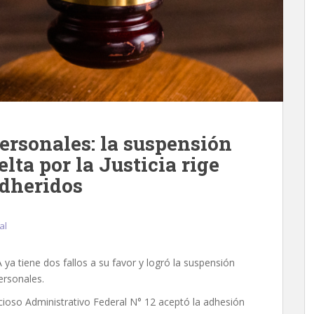
ersonales: la suspensión
lta por la Justicia rige
adheridos
al
ya tiene dos fallos a su favor y logró la suspensión
ersonales.
oso Administrativo Federal N° 12 aceptó la adhesión