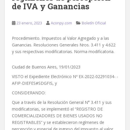
de IVA y Ganancias
23 enero, 2023
Aconpy.com
Boletín Oficial
Procedimiento. Impuestos al Valor Agregado y a las
Ganancias. Resoluciones Generales Nros. 3.411 y 4.622
y sus respectivas modificatorias. Norma modificatoria.
Ciudad de Buenos Aires, 19/01/2023
VISTO el Expediente Electrónico Nº EX-2022-02291034- -
AFIP-DIEFES#SDGFIS, y
CONSIDERANDO:
Que a través de la Resolución General N° 3.411 y sus
modificatorias, se implementó el “REGISTRO DE
COMERCIALIZADORES DE BIENES USADOS NO
REGISTRABLES” y se establecieron regímenes de
percepción y especial de ingreso del impuesto al valor