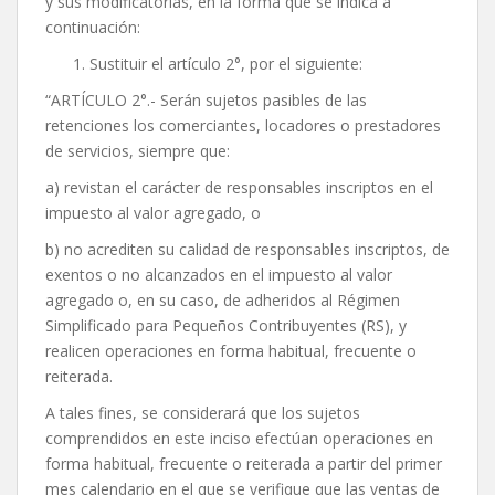
y sus modificatorias, en la forma que se indica a
continuación:
Sustituir el artículo 2°, por el siguiente:
“ARTÍCULO 2°.- Serán sujetos pasibles de las
retenciones los comerciantes, locadores o prestadores
de servicios, siempre que:
a) revistan el carácter de responsables inscriptos en el
impuesto al valor agregado, o
b) no acrediten su calidad de responsables inscriptos, de
exentos o no alcanzados en el impuesto al valor
agregado o, en su caso, de adheridos al Régimen
Simplificado para Pequeños Contribuyentes (RS), y
realicen operaciones en forma habitual, frecuente o
reiterada.
A tales fines, se considerará que los sujetos
comprendidos en este inciso efectúan operaciones en
forma habitual, frecuente o reiterada a partir del primer
mes calendario en el que se verifique que las ventas de