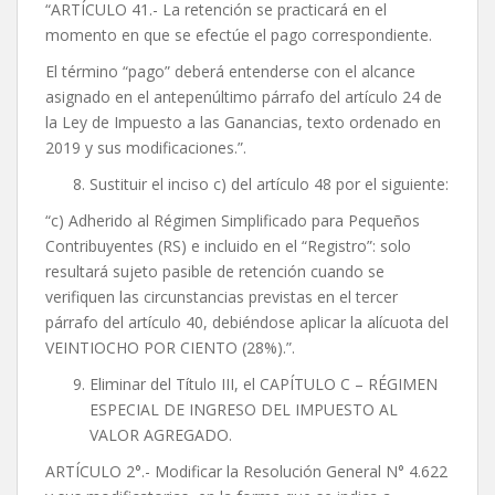
“ARTÍCULO 41.- La retención se practicará en el
momento en que se efectúe el pago correspondiente.
El término “pago” deberá entenderse con el alcance
asignado en el antepenúltimo párrafo del artículo 24 de
la Ley de Impuesto a las Ganancias, texto ordenado en
2019 y sus modificaciones.”.
Sustituir el inciso c) del artículo 48 por el siguiente:
“c) Adherido al Régimen Simplificado para Pequeños
Contribuyentes (RS) e incluido en el “Registro”: solo
resultará sujeto pasible de retención cuando se
verifiquen las circunstancias previstas en el tercer
párrafo del artículo 40, debiéndose aplicar la alícuota del
VEINTIOCHO POR CIENTO (28%).”.
Eliminar del Título III, el CAPÍTULO C – RÉGIMEN
ESPECIAL DE INGRESO DEL IMPUESTO AL
VALOR AGREGADO.
ARTÍCULO 2°.- Modificar la Resolución General N° 4.622