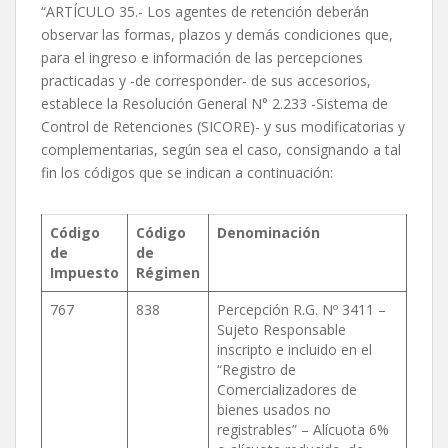
“ARTÍCULO 35.- Los agentes de retención deberán
observar las formas, plazos y demás condiciones que,
para el ingreso e información de las percepciones
practicadas y -de corresponder- de sus accesorios,
establece la Resolución General N° 2.233 -Sistema de
Control de Retenciones (SICORE)- y sus modificatorias y
complementarias, según sea el caso, consignando a tal
fin los códigos que se indican a continuación:
Código
Código
Denominación
de
de
Impuesto
Régimen
767
838
Percepción R.G. Nº 3411 –
Sujeto Responsable
inscripto e incluido en el
“Registro de
Comercializadores de
bienes usados no
registrables” – Alícuota 6%