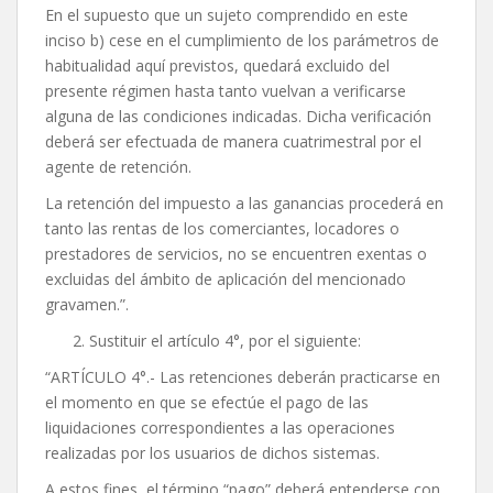
En el supuesto que un sujeto comprendido en este
inciso b) cese en el cumplimiento de los parámetros de
habitualidad aquí previstos, quedará excluido del
presente régimen hasta tanto vuelvan a verificarse
alguna de las condiciones indicadas. Dicha verificación
deberá ser efectuada de manera cuatrimestral por el
agente de retención.
La retención del impuesto a las ganancias procederá en
tanto las rentas de los comerciantes, locadores o
prestadores de servicios, no se encuentren exentas o
excluidas del ámbito de aplicación del mencionado
gravamen.”.
Sustituir el artículo 4°, por el siguiente:
“ARTÍCULO 4°.- Las retenciones deberán practicarse en
el momento en que se efectúe el pago de las
liquidaciones correspondientes a las operaciones
realizadas por los usuarios de dichos sistemas.
A estos fines, el término “pago” deberá entenderse con