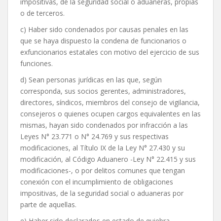
impositivas, de la seguridad social o aduaneras, propias
o de terceros.
c) Haber sido condenados por causas penales en las
que se haya dispuesto la condena de funcionarios o
exfuncionarios estatales con motivo del ejercicio de sus
funciones.
d) Sean personas jurídicas en las que, según
corresponda, sus socios gerentes, administradores,
directores, síndicos, miembros del consejo de vigilancia,
consejeros o quienes ocupen cargos equivalentes en las
mismas, hayan sido condenados por infracción a las
Leyes N° 23.771 o N° 24.769 y sus respectivas
modificaciones, al Título IX de la Ley N° 27.430 y su
modificación, al Código Aduanero -Ley N° 22.415 y sus
modificaciones-, o por delitos comunes que tengan
conexión con el incumplimiento de obligaciones
impositivas, de la seguridad social o aduaneras por
parte de aquellas.
e) Haber sido declarados en estado de quiebra,