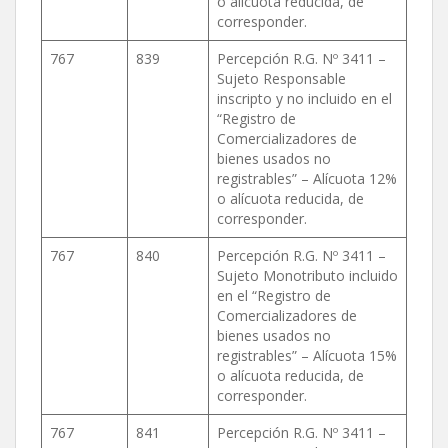
o alícuota reducida, de
corresponder.
767
839
Percepción R.G. Nº 3411 –
Sujeto Responsable
inscripto y no incluido en el
“Registro de
Comercializadores de
bienes usados no
registrables” – Alícuota 12%
o alícuota reducida, de
corresponder.
767
840
Percepción R.G. Nº 3411 –
Sujeto Monotributo incluido
en el “Registro de
Comercializadores de
bienes usados no
registrables” – Alícuota 15%
o alícuota reducida, de
corresponder.
767
841
Percepción R.G. Nº 3411 –