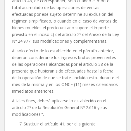
artículo 48, de corresponder, solo cuando el monto
total acumulado de las operaciones de ventas
efectuadas por ese sujeto determine su exclusión del
régimen simplificado, o cuando en el caso de ventas de
bienes muebles el precio unitario supere el importe
previsto en el inciso c) del artículo 2º del Anexo de la Ley
Nº 24.977, sus modificaciones y complementarias.
Al solo efecto de lo establecido en el párrafo anterior,
deberán considerarse los ingresos brutos provenientes
de las operaciones alcanzadas por el artículo 38 de la
presente que hubieran sido efectuadas hasta la fecha
de la operación de que se trate -incluida esta- durante el
mes de la misma y en los ONCE (11) meses calendarios
inmediatos anteriores.
A tales fines, deberá aplicarse lo establecido en el
artículo 2º de la Resolución General Nº 2.616 y sus
modificaciones.”.
Sustituir el artículo 41, por el siguiente: