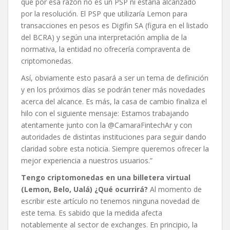
que por esa razón no es un PSP ni estaría alcanzado
por la resolución. El PSP que utilizaría Lemon para
transacciones en pesos es Digifin SA (figura en el listado
del BCRA) y según una interpretación amplia de la
normativa, la entidad no ofrecería compraventa de
criptomonedas.
Así, obviamente esto pasará a ser un tema de definición
y en los próximos días se podrán tener más novedades
acerca del alcance. Es más, la casa de cambio finaliza el
hilo con el siguiente mensaje: Estamos trabajando
atentamente junto con la @CamaraFintechAr y con
autoridades de distintas instituciones para seguir dando
claridad sobre esta noticia. Siempre queremos ofrecer la
mejor experiencia a nuestros usuarios.”
Tengo criptomonedas en una billetera virtual
(Lemon, Belo, Ualá) ¿Qué ocurrirá?
Al momento de
escribir este artículo no tenemos ninguna novedad de
este tema. Es sabido que la medida afecta
notablemente al sector de exchanges. En principio, la