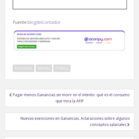
Fuente:
blogdelcontador
Economía
Interés
Política
Navegación
Pagar menos Ganancias sin morir en el intento: qué es el consumo
de
que mira la AFIP
entradas
Nuevas exenciones en Ganancias. Aclaraciones sobre algunos
conceptos salariales