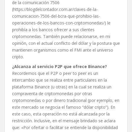
de la comunicación 7506
(https://blogdelcontador.com.ar/claves-de-la-
comunicacion-7506-del-bcra-que-prohibio-las-
operaciones-de-los-bancos-con-criptomonedas/) le
prohibía a los bancos ofrecer a sus clientes
criptomonedas. También puede relacionarse, en mi
opinión, con el actual conflicto del dólar y la postura que
mantienen organismos como el FMI ante el universo
cripto.
¿Alcanza al servicio P2P que ofrece Binance?
Recordemos que el P2P o peer to peer es un
intercambio que se realiza entre particulares en la
plataforma Binance (u otras) en la cual se realiza un
compraventa de criptomonedas por otras
criptomonedas o por dinero tradicional (por ejemplo, en
este mercado se negocia el famoso “dólar cripto”). En
este caso, esta operación no está alcanzada por la
restricción. Inclusive, en el mensaje brindado se aclara
que: «Por ofertar o facilitar se entiende la disponibilidad