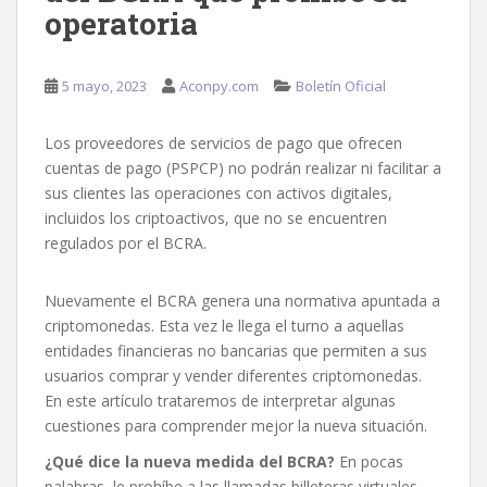
operatoria
5 mayo, 2023
Aconpy.com
Boletín Oficial
Los proveedores de servicios de pago que ofrecen
cuentas de pago (PSPCP) no podrán realizar ni facilitar a
sus clientes las operaciones con activos digitales,
incluidos los criptoactivos, que no se encuentren
regulados por el BCRA.
Nuevamente el BCRA genera una normativa apuntada a
criptomonedas. Esta vez le llega el turno a aquellas
entidades financieras no bancarias que permiten a sus
usuarios comprar y vender diferentes criptomonedas.
En este artículo trataremos de interpretar algunas
cuestiones para comprender mejor la nueva situación.
¿Qué dice la nueva medida del BCRA?
En pocas
palabras, le prohíbe a las llamadas billeteras virtuales