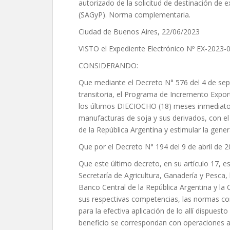
autorizado de la solicitud de destinación de
(SAGyP). Norma complementaria.
Ciudad de Buenos Aires, 22/06/2023
VISTO el Expediente Electrónico Nº EX-20
CONSIDERANDO:
Que mediante el Decreto N° 576 del 4 de sep
transitoria, el Programa de Incremento Expo
los últimos DIECIOCHO (18) meses inmediatos a
manufacturas de soja y sus derivados, con el 
de la República Argentina y estimular la gene
Que por el Decreto N° 194 del 9 de abril de
Que este último decreto, en su artículo 17, e
Secretaría de Agricultura, Ganadería y Pesca, 
Banco Central de la República Argentina y la
sus respectivas competencias, las normas co
para la efectiva aplicación de lo allí dispuest
beneficio se correspondan con operaciones a