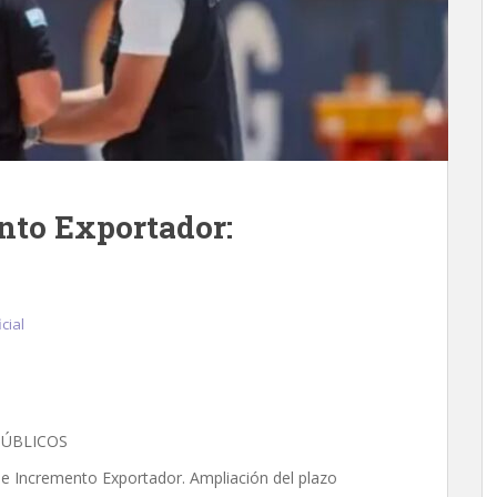
nto Exportador:
cial
PÚBLICOS
 Incremento Exportador. Ampliación del plazo