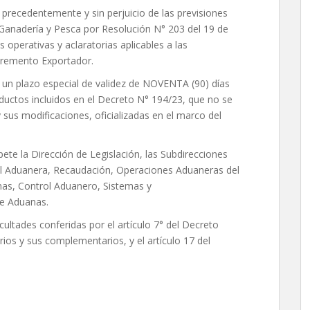
 precedentemente y sin perjuicio de las previsiones
a, Ganadería y Pesca por Resolución N° 203 del 19 de
operativas y aclaratorias aplicables a las
ncremento Exportador.
 un plazo especial de validez de NOVENTA (90) días
oductos incluidos en el Decreto N° 194/23, que no se
sus modificaciones, oficializadas en el marco del
te la Dirección de Legislación, las Subdirecciones
al Aduanera, Recaudación, Operaciones Aduaneras del
nas, Control Aduanero, Sistemas y
de Aduanas.
acultades conferidas por el artículo 7° del Decreto
rios y sus complementarios, y el artículo 17 del