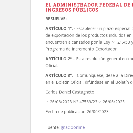
EL ADMINISTRADOR FEDERAL DE 
INGRESOS PÚBLICOS
RESUELVE:
ARTÍCULO 1°.-
Establecer un plazo especial 
de exportación de los productos incluidos en 
encuentren alcanzados por la Ley Nº 21.453 y 
Programa de Incremento Exportador.
ARTÍCULO 2º.-
Esta resolución general entrar
Oficial.
ARTÍCULO 3°.
– Comuníquese, dese a la Direc
en el Boletín Oficial, difúndase en el Boletín
Carlos Daniel Castagneto
e. 26/06/2023 N° 47569/23 v. 26/06/2023
Fecha de publicación 26/06/2023
Fuente:
ignacioonline