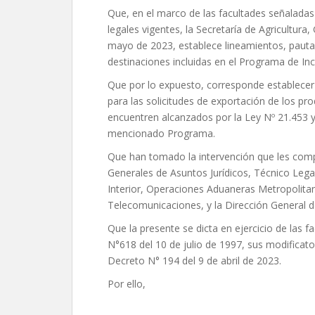
Que, en el marco de las facultades señaladas
legales vigentes, la Secretaría de Agricultur
mayo de 2023, establece lineamientos, pautas 
destinaciones incluidas en el Programa de I
Que por lo expuesto, corresponde establecer
para las solicitudes de exportación de los pr
encuentren alcanzados por la Ley Nº 21.453 y 
mencionado Programa.
Que han tomado la intervención que les compe
Generales de Asuntos Jurídicos, Técnico Leg
Interior, Operaciones Aduaneras Metropolita
Telecomunicaciones, y la Dirección General 
Que la presente se dicta en ejercicio de las f
N°618 del 10 de julio de 1997, sus modificato
Decreto N° 194 del 9 de abril de 2023.
Por ello,