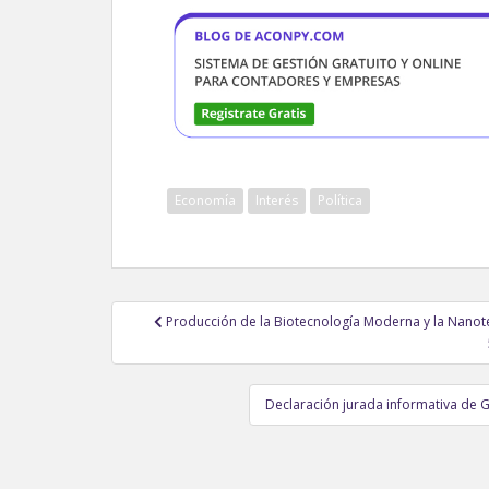
Economía
Interés
Política
Navegación
Producción de la Biotecnología Moderna y la Nanote
de
entradas
Declaración jurada informativa de 