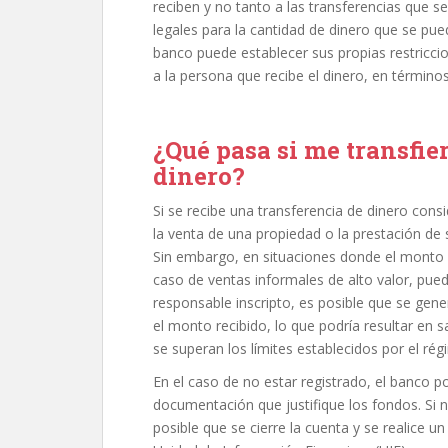
reciben y no tanto a las transferencias que se
legales para la cantidad de dinero que se pue
banco puede establecer sus propias restriccion
a la persona que recibe el dinero, en términos
¿Qué pasa si me transfie
dinero?
Si se recibe una transferencia de dinero cons
la venta de una propiedad o la prestación de
Sin embargo, en situaciones donde el monto
caso de ventas informales de alto valor, pued
responsable inscripto, es posible que se gen
el monto recibido, lo que podría resultar en s
se superan los límites establecidos por el ré
En el caso de no estar registrado, el banco pod
documentación que justifique los fondos. Si
posible que se cierre la cuenta y se realice