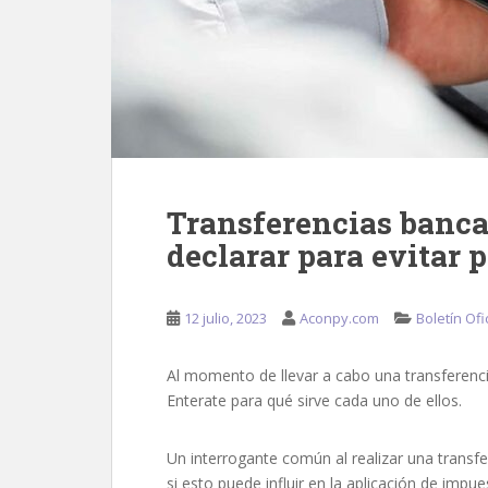
Transferencias banca
declarar para evitar 
12 julio, 2023
Aconpy.com
Boletín Ofi
Al momento de llevar a cabo una transferenci
Enterate para qué sirve cada uno de ellos.
Un interrogante común al realizar una transf
si esto puede influir en la aplicación de impue