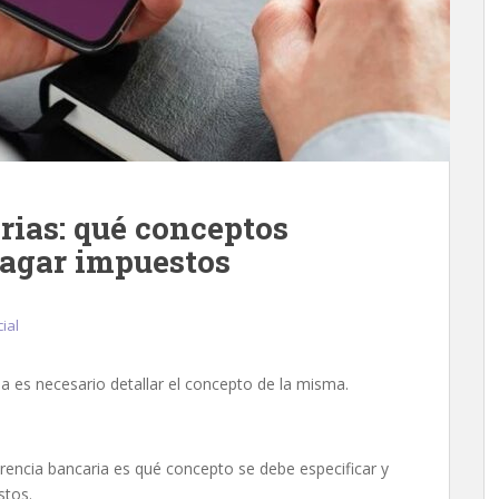
rias: qué conceptos
pagar impuestos
cial
a es necesario detallar el concepto de la misma.
erencia bancaria es qué concepto se debe especificar y
stos.