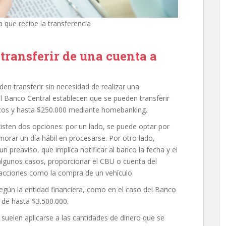
 que recibe la transferencia
transferir de una cuenta a
n transferir sin necesidad de realizar una
el Banco Central establecen que se pueden transferir
icos y hasta $250.000 mediante homebanking.
isten dos opciones: por un lado, se puede optar por
emorar un día hábil en procesarse. Por otro lado,
n preaviso, que implica notificar al banco la fecha y el
algunos casos, proporcionar el CBU o cuenta del
sacciones como la compra de un vehículo.
según la entidad financiera, como en el caso del Banco
 de hasta $3.500.000.
 suelen aplicarse a las cantidades de dinero que se