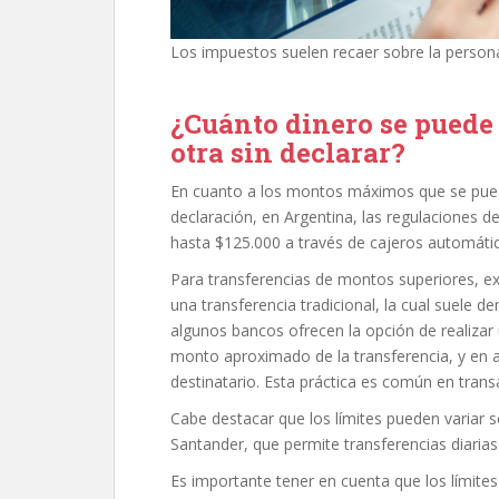
Los impuestos suelen recaer sobre la persona
¿Cuánto dinero se puede 
otra sin declarar?
En cuanto a los montos máximos que se puede
declaración, en Argentina, las regulaciones d
hasta $125.000 a través de cajeros automát
Para transferencias de montos superiores, ex
una transferencia tradicional, la cual suele d
algunos bancos ofrecen la opción de realizar u
monto aproximado de la transferencia, y en 
destinatario. Esta práctica es común en tran
Cabe destacar que los límites pueden variar 
Santander, que permite transferencias diarias
Es importante tener en cuenta que los límites