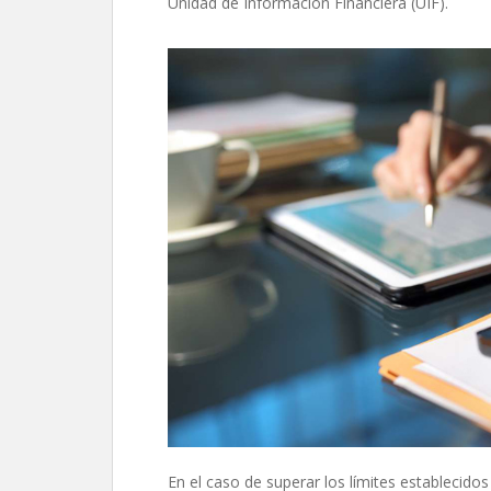
Unidad de Información Financiera (UIF).
En el caso de superar los límites establecido