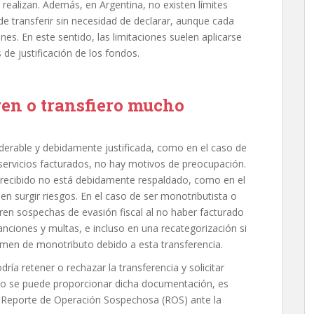
 realizan. Además, en Argentina, no existen límites
de transferir sin necesidad de declarar, aunque cada
es. En este sentido, las limitaciones suelen aplicarse
 de justificación de los fondos.
ren o transfiero mucho
iderable y debidamente justificada, como en el caso de
 servicios facturados, no hay motivos de preocupación.
 recibido no está debidamente respaldado, como en el
en surgir riesgos. En el caso de ser monotributista o
eren sospechas de evasión fiscal al no haber facturado
anciones y multas, e incluso en una recategorización si
gimen de monotributo debido a esta transferencia.
ría retener o rechazar la transferencia y solicitar
 no se puede proporcionar dicha documentación, es
 un Reporte de Operación Sospechosa (ROS) ante la