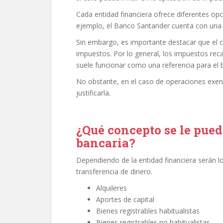
Cada entidad financiera ofrece diferentes opc
ejemplo, el Banco Santander cuenta con una a
Sin embargo, es importante destacar que el 
impuestos. Por lo general, los impuestos reca
suele funcionar como una referencia para el b
No obstante, en el caso de operaciones exen
justificarla.
¿Qué concepto se le pued
bancaria?
Dependiendo de la entidad financiera serán lo
transferencia de dinero.
Alquileres
Aportes de capital
Bienes registrables habitualistas
Bienes registrables no habitualistas