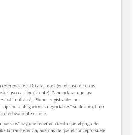
referencia de 12 caracteres (en el caso de otras
e incluso casi inexistente). Cabe aclarar que las
s habitualistas”, “Bienes registrables no
Suscripción a obligaciones negociables” se declara, bajo
ia efectivamente es ese.
impuestos” hay que tener en cuenta que el pago de
ibe la transferencia, además de que el concepto suele