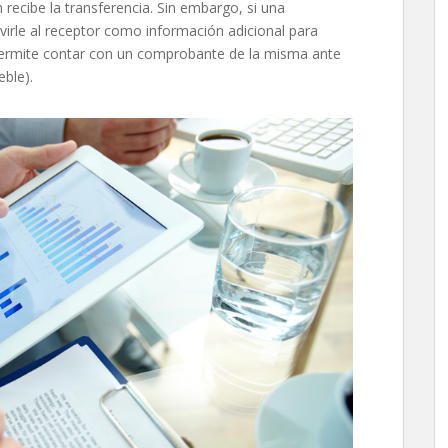
recibe la transferencia. Sin embargo, si una
rvirle al receptor como información adicional para
 permite contar con un comprobante de la misma ante
eble).