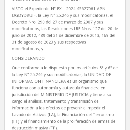
VISTO el Expediente N° EX – 2024-45627061-APN-
DGDYD#UIF, la Ley N° 25.246 y sus modificatorias, el
Decreto Nro. 290 del 27 de marzo de 2007 y sus
modificatorios, las Resoluciones UIF Nros. 127 del 20 de
julio de 2012, 489 del 31 de diciembre de 2013, 169 del
31 de agosto de 2023 y sus respectivas
modificatorias, y
CONSIDERANDO:
Que conforme a lo dispuesto por los artículos 5° y 6° de
la Ley N° 25.246 y sus modificatorias, la UNIDAD DE
INFORMACIÓN FINANCIERA es un organismo que
funciona con autonomía y autarquía financiera en
jurisdicción del MINISTERIO DE JUSTICIA y tiene a su
cargo el análisis, tratamiento y transmisión de
información a los efectos de prevenir e impedir el
Lavado de Activos (LA), la Financiación del Terrorismo
(FT) y el financiamiento de la proliferación de armas de
destrucción masiva (FP).