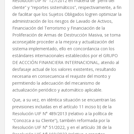
Resolución UIF N° 127/2012 en materia de “perfil del
cliente” y “reportes sistemáticos”, respectivamente, a fin
de facilitar que los Sujetos Obligados logren optimizar la
administración de los riesgos de Lavado de Activos,
Financiación del Terrorismo y Financiación de la
Proliferación de Armas de Destrucción Masiva, se torna
aconsejable proceder a la mejora y actualización del
sistema implementado, ello en concordancia con los
estándares internacionales establecidos por el GRUPO
DE ACCCIÓN FINANCIERA INTERNACIONAL, atendo al
desfasaje actual de los valores existentes, resultando
necesaria en consecuencia el reajuste del monto y
permitiendo la adecuación del mecanismo de
actualización periódico y automático aplicable.
Que, a su vez, en idéntica situación se encuentran las
previsiones incluidas en el artículo 11 inciso b) de la
Resolución UIF N° 489/2013 (relativo a la política de
“Conozca a su Cliente”), también reformada por la
Resolución UIF N° 51/2022, y en el artículo 38 de la