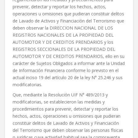
prevenir, detectar y reportar los hechos, actos,
operaciones u omisiones que pudieran constituir delitos
de Lavado de Activos y Financiación del Terrorismo que
deben observar la DIRECCION NACIONAL DE LOS
REGISTROS NACIONALES DE LA PROPIEDAD DEL
AUTOMOTOR Y DE CREDITOS PRENDARIOS y los
REGISTROS SECCIONALES DE LA PROPIEDAD DEL
AUTOMOTOR Y DE CREDITOS PRENDARIOS, ello en su
carácter de Sujetos Obligados a informar ante la Unidad
de Información Financiera conforme lo previsto en el
actual inciso 19 del artículo 20 de la ley N° 25.246 y sus
modificatorias.
Que, mediante la Resolución UIF N° 489/2013 y
modificatorias, se establecieron las medidas y
procedimientos para prevenir, detectar y reportar los
hechos, actos, operaciones u omisiones que pudieran
constituir delitos de Lavado de Activos y Financiación
del Terrorismo que deben observar las personas físicas
o jurídicas cuya actividad habitual sea la compraventa