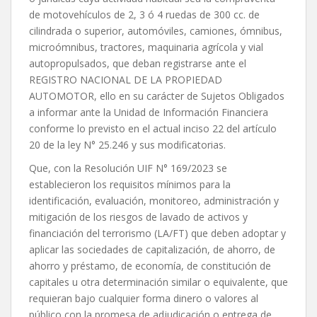
de motovehículos de 2, 3 ó 4 ruedas de 300 cc. de
cilindrada o superior, automóviles, camiones, ómnibus,
microómnibus, tractores, maquinaria agrícola y vial
autopropulsados, que deban registrarse ante el
REGISTRO NACIONAL DE LA PROPIEDAD
AUTOMOTOR, ello en su carácter de Sujetos Obligados
a informar ante la Unidad de Información Financiera
conforme lo previsto en el actual inciso 22 del artículo
20 de la ley N° 25.246 y sus modificatorias.
Que, con la Resolución UIF N° 169/2023 se
establecieron los requisitos mínimos para la
identificación, evaluación, monitoreo, administración y
mitigación de los riesgos de lavado de activos y
financiación del terrorismo (LA/FT) que deben adoptar y
aplicar las sociedades de capitalización, de ahorro, de
ahorro y préstamo, de economía, de constitución de
capitales u otra determinación similar o equivalente, que
requieran bajo cualquier forma dinero o valores al
público con la promesa de adjudicación o entrega de