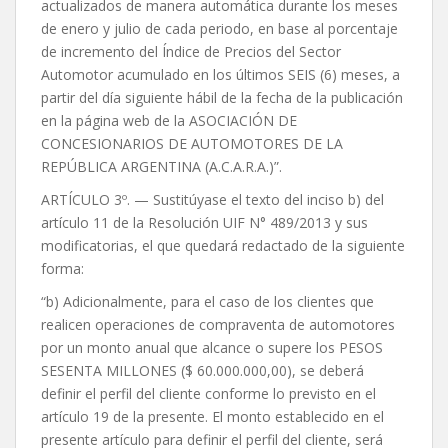
actualizados de manera automática durante los meses
de enero y julio de cada periodo, en base al porcentaje
de incremento del Índice de Precios del Sector
Automotor acumulado en los últimos SEIS (6) meses, a
partir del día siguiente hábil de la fecha de la publicación
en la página web de la ASOCIACIÓN DE
CONCESIONARIOS DE AUTOMOTORES DE LA
REPÚBLICA ARGENTINA (A.C.A.R.A.)”.
ARTÍCULO 3º. — Sustitúyase el texto del inciso b) del
artículo 11 de la Resolución UIF N° 489/2013 y sus
modificatorias, el que quedará redactado de la siguiente
forma:
“b) Adicionalmente, para el caso de los clientes que
realicen operaciones de compraventa de automotores
por un monto anual que alcance o supere los PESOS
SESENTA MILLONES ($ 60.000.000,00), se deberá
definir el perfil del cliente conforme lo previsto en el
artículo 19 de la presente. El monto establecido en el
presente artículo para definir el perfil del cliente, será