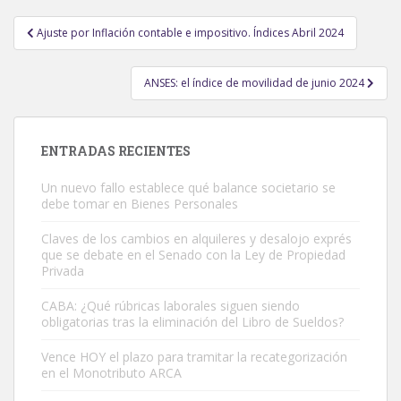
Navegación
Ajuste por Inflación contable e impositivo. Índices Abril 2024
de
entradas
ANSES: el índice de movilidad de junio 2024
ENTRADAS RECIENTES
Un nuevo fallo establece qué balance societario se
debe tomar en Bienes Personales
Claves de los cambios en alquileres y desalojo exprés
que se debate en el Senado con la Ley de Propiedad
Privada
CABA: ¿Qué rúbricas laborales siguen siendo
obligatorias tras la eliminación del Libro de Sueldos?
Vence HOY el plazo para tramitar la recategorización
en el Monotributo ARCA