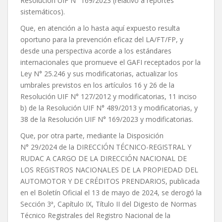
Resolución UIF N° 169/2023 (relativo a reportes
sistemáticos).
Que, en atención a lo hasta aquí expuesto resulta
oportuno para la prevención eficaz del LA/FT/FP, y
desde una perspectiva acorde a los estándares
internacionales que promueve el GAFI receptados por la
Ley N° 25.246 y sus modificatorias, actualizar los
umbrales previstos en los artículos 16 y 26 de la
Resolución UIF N° 127/2012 y modificatorias, 11 inciso
b) de la Resolución UIF N° 489/2013 y modificatorias, y
38 de la Resolución UIF N° 169/2023 y modificatorias.
Que, por otra parte, mediante la Disposición
N° 29/2024 de la DIRECCIÓN TÉCNICO-REGISTRAL Y
RUDAC A CARGO DE LA DIRECCIÓN NACIONAL DE
LOS REGISTROS NACIONALES DE LA PROPIEDAD DEL
AUTOMOTOR Y DE CRÉDITOS PRENDARIOS, publicada
en el Boletín Oficial el 13 de mayo de 2024, se derogó la
Sección 3ª, Capítulo IX, Título II del Digesto de Normas
Técnico Registrales del Registro Nacional de la