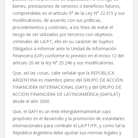
bienes, prestaciones de servicios o beneficios futuros,
comprendidas en el artículo 9° de la Ley N° 22.315 y sus
modificatorias, de acuerdo con sus políticas,
procedimientos y controles, a los fines de evitar el
riesgo de ser utilizados por terceros con objetivos
criminales de LA/FT, ello en su carácter de Sujetos
Obligados a informar ante la Unidad de Información
Financiera (UIF) conforme lo previsto en el inciso 12 del
artículo 20 de la ley N° 25.246 y sus modificatorias.
Que, así las cosas, cabe señalar que la REPÚBLICA
ARGENTINA es miembro pleno del GRUPO DE ACCIÓN
FINANCIERA INTERNACIONAL (GAFI) y del GRUPO DE
ACCIÓN FINANCIERA DE LATINOAMÉRICA (GAFILAT)
desde el año 2000.
Que, el GAFI es un ente intergubernamental cuyo
propósito es el desarrollo y la promoción de estándares
internacionales para combatir el LA/FT/FP, y como tal la
República Argentina debe ajustar sus normas legales y