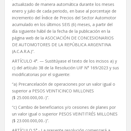
actualizado de manera automática durante los meses
enero y julio de cada periodo, en base al porcentaje de
incremento del Índice de Precios del Sector Automotor
acumulado en los últimos SEIS (6) meses, a partir del
día siguiente hábil de la fecha de la publicación en la
página web de la ASOCIACIÓN DE CONCESIONARIOS
DE AUTOMOTORES DE LA REPÚBLICA ARGENTINA
(A.C.A.R.A.)”.
ARTÍCULO 4°. — Sustitúyase el texto de los incisos a) y
c) del artículo 38 de la Resolución UIF N° 169/2023 y sus
modificatorias por el siguiente:
“a) Precancelación de operaciones por un valor igual o
superior a PESOS VEINTICINCO MILLONES
($ 25.000.000,00.-)”.
“c) Cambio de beneficiarios y/o cesiones de planes por
un valor igual o superior PESOS VEINTITRÉS MILLONES
($ 23.000.000,00.-)”.
ARTÍCULO 5°.- La presente resolución comenzará a