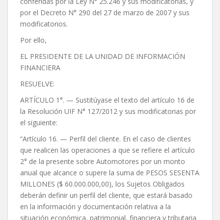
conferidas por la Ley N° 25.246 y sus modificatorias, y
por el Decreto N° 290 del 27 de marzo de 2007 y sus
modificatorios.
Por ello,
EL PRESIDENTE DE LA UNIDAD DE INFORMACIÓN
FINANCIERA
RESUELVE:
ARTÍCULO 1°. — Sustitúyase el texto del artículo 16 de
la Resolución UIF N° 127/2012 y sus modificatorias por
el siguiente:
“Artículo 16. — Perfil del cliente. En el caso de clientes
que realicen las operaciones a que se refiere el artículo
2° de la presente sobre Automotores por un monto
anual que alcance o supere la suma de PESOS SESENTA
MILLONES ($ 60.000.000,00), los Sujetos Obligados
deberán definir un perfil del cliente, que estará basado
en la información y documentación relativa a la
situación económica, patrimonial, financiera y tributaria