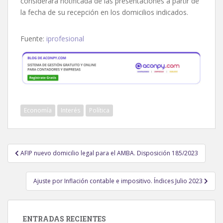
considerará notificada de las presentaciones a partir de
la fecha de su recepción en los domicilios indicados.
Fuente:
iprofesional
Economía
Interés
Política
Navegación
AFIP nuevo domicilio legal para el AMBA. Disposición 185/2023
de
entradas
Ajuste por Inflación contable e impositivo. Índices Julio 2023
ENTRADAS RECIENTES