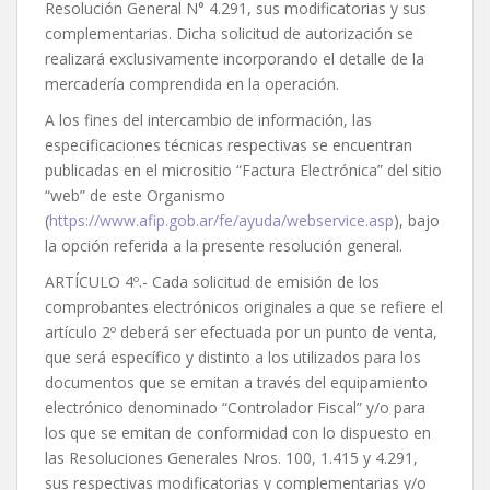
Resolución General N° 4.291, sus modificatorias y sus
complementarias. Dicha solicitud de autorización se
realizará exclusivamente incorporando el detalle de la
mercadería comprendida en la operación.
A los fines del intercambio de información, las
especificaciones técnicas respectivas se encuentran
publicadas en el micrositio “Factura Electrónica” del sitio
“web” de este Organismo
(
https://www.afip.gob.ar/fe/ayuda/webservice.asp
), bajo
la opción referida a la presente resolución general.
ARTÍCULO 4º.- Cada solicitud de emisión de los
comprobantes electrónicos originales a que se refiere el
artículo 2º deberá ser efectuada por un punto de venta,
que será específico y distinto a los utilizados para los
documentos que se emitan a través del equipamiento
electrónico denominado “Controlador Fiscal” y/o para
los que se emitan de conformidad con lo dispuesto en
las Resoluciones Generales Nros. 100, 1.415 y 4.291,
sus respectivas modificatorias y complementarias y/o