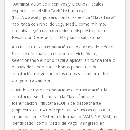
“Administración de Incentivos y Créditos Fiscales”
disponible en el sitio “web” institucional
(http://www.afip.gob.ar), con la respectiva “Clave Fiscal”
habilitada con Nivel de Seguridad 3 como mínimo,
obtenida según el procedimiento dispuesto por la
Resolución General N° 5.048 y su modificatoria.
ARTÍCULO 13.- La imputación de los bonos de crédito
fiscal se efectuará en el citado servicio “web”,
seleccionando el bono fiscal a aplicar -en forma total o
parcial- de la nómina de bonos pendientes de
imputación e ingresando los datos y el importe de la
obligación a cancelar.
Cuando se trate de operaciones de importación, la
imputación se efectuará a la Clave Única de
Identificación Tributaria (CUIT) del despachante
(Impuesto 2111 – Concepto 800 – Subconcepto 800),
creándose en el Sistema Informático MALVINA (SIM) un
identificador como Medio de Pago IV (Ingreso en
Valores), pudiendo este ser consultado en la subcuenta