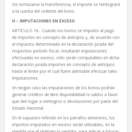
De rechazarse la transferencia, el importe se reintegrará
a la cuenta del cedente del bono.
H – IMPUTACIONES EN EXCESO
ARTÍCULO 16.- Cuando los bonos se imputen al pago
de importes en concepto de anticipos y, de acuerdo con
el impuesto determinado en la declaración jurada del
respectivo período fiscal, resultarán imputaciones
efectuadas en exceso, sólo serán computables en dicha
declaración jurada importes en concepto de anticipos
hasta el límite por el cual fuere admisible efectuar tales
imputaciones.
En ningún caso las imputaciones de los bonos podrán
generar créditos de libre disponibilidad ni saldos a favor
que den lugar a reintegros o devoluciones por parte del
Estado Nacional.
En el supuesto referido en los párrafos anteriores, los
importes imputados en exceso serán utilizables, en la
medida que el régimen lo permita, para aplicar a futuras