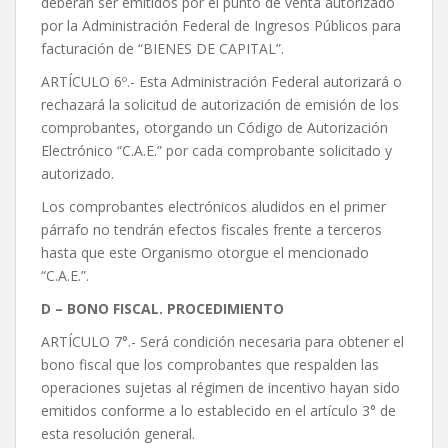
deberán ser emitidos por el punto de venta autorizado
por la Administración Federal de Ingresos Públicos para
facturación de “BIENES DE CAPITAL”.
ARTÍCULO 6º.- Esta Administración Federal autorizará o
rechazará la solicitud de autorización de emisión de los
comprobantes, otorgando un Código de Autorización
Electrónico “C.A.E.” por cada comprobante solicitado y
autorizado.
Los comprobantes electrónicos aludidos en el primer
párrafo no tendrán efectos fiscales frente a terceros
hasta que este Organismo otorgue el mencionado
“C.A.E.”.
D – BONO FISCAL. PROCEDIMIENTO
ARTÍCULO 7°.- Será condición necesaria para obtener el
bono fiscal que los comprobantes que respalden las
operaciones sujetas al régimen de incentivo hayan sido
emitidos conforme a lo establecido en el artículo 3° de
esta resolución general.