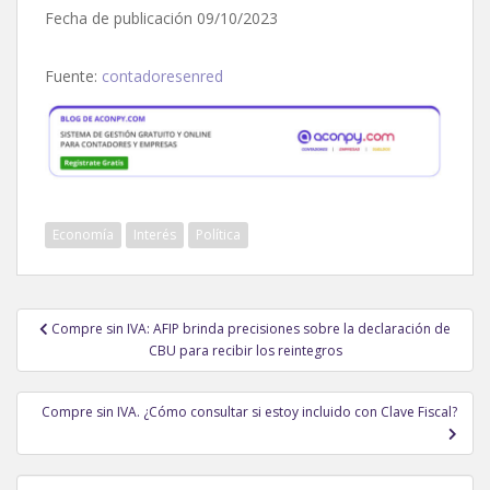
Fecha de publicación 09/10/2023
Fuente:
contadoresenred
Economía
Interés
Política
Navegación
Compre sin IVA: AFIP brinda precisiones sobre la declaración de
de
CBU para recibir los reintegros
entradas
Compre sin IVA. ¿Cómo consultar si estoy incluido con Clave Fiscal?