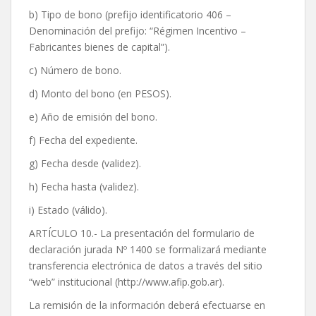
b) Tipo de bono (prefijo identificatorio 406 –
Denominación del prefijo: “Régimen Incentivo –
Fabricantes bienes de capital”).
c) Número de bono.
d) Monto del bono (en PESOS).
e) Año de emisión del bono.
f) Fecha del expediente.
g) Fecha desde (validez).
h) Fecha hasta (validez).
i) Estado (válido).
ARTÍCULO 10.- La presentación del formulario de
declaración jurada Nº 1400 se formalizará mediante
transferencia electrónica de datos a través del sitio
“web” institucional (http://www.afip.gob.ar).
La remisión de la información deberá efectuarse en