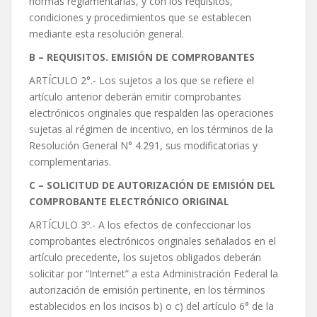
normas reglamentarias, y con los requisitos,
condiciones y procedimientos que se establecen
mediante esta resolución general.
B – REQUISITOS. EMISIÓN DE COMPROBANTES
ARTÍCULO 2°.- Los sujetos a los que se refiere el
artículo anterior deberán emitir comprobantes
electrónicos originales que respalden las operaciones
sujetas al régimen de incentivo, en los términos de la
Resolución General N° 4.291, sus modificatorias y
complementarias.
C – SOLICITUD DE AUTORIZACIÓN DE EMISIÓN DEL
COMPROBANTE ELECTRÓNICO ORIGINAL
ARTÍCULO 3º.- A los efectos de confeccionar los
comprobantes electrónicos originales señalados en el
artículo precedente, los sujetos obligados deberán
solicitar por “Internet” a esta Administración Federal la
autorización de emisión pertinente, en los términos
establecidos en los incisos b) o c) del artículo 6° de la