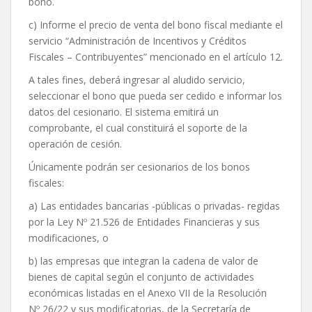
bono.
c) Informe el precio de venta del bono fiscal mediante el
servicio “Administración de Incentivos y Créditos
Fiscales – Contribuyentes” mencionado en el artículo 12.
A tales fines, deberá ingresar al aludido servicio,
seleccionar el bono que pueda ser cedido e informar los
datos del cesionario. El sistema emitirá un
comprobante, el cual constituirá el soporte de la
operación de cesión.
Únicamente podrán ser cesionarios de los bonos
fiscales:
a) Las entidades bancarias -públicas o privadas- regidas
por la Ley Nº 21.526 de Entidades Financieras y sus
modificaciones, o
b) las empresas que integran la cadena de valor de
bienes de capital según el conjunto de actividades
económicas listadas en el Anexo VII de la Resolución
Nº 26/22 y sus modificatorias, de la Secretaría de