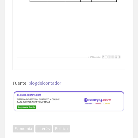
Fuente:
blogdelcontador
Economía
Interés
Política