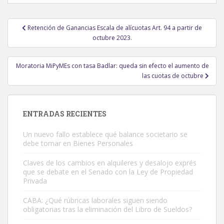
Navegación
Retención de Ganancias Escala de alícuotas Art. 94 a partir de
de
octubre 2023.
entradas
Moratoria MiPyMEs con tasa Badlar: queda sin efecto el aumento de
las cuotas de octubre
ENTRADAS RECIENTES
Un nuevo fallo establece qué balance societario se
debe tomar en Bienes Personales
Claves de los cambios en alquileres y desalojo exprés
que se debate en el Senado con la Ley de Propiedad
Privada
CABA: ¿Qué rúbricas laborales siguen siendo
obligatorias tras la eliminación del Libro de Sueldos?