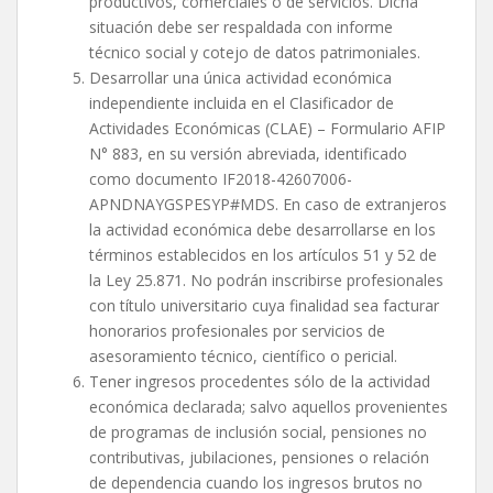
productivos, comerciales o de servicios. Dicha
situación debe ser respaldada con informe
técnico social y cotejo de datos patrimoniales.
Desarrollar una única actividad económica
independiente incluida en el Clasificador de
Actividades Económicas (CLAE) – Formulario AFIP
N° 883, en su versión abreviada, identificado
como documento IF2018-42607006-
APNDNAYGSPESYP#MDS. En caso de extranjeros
la actividad económica debe desarrollarse en los
términos establecidos en los artículos 51 y 52 de
la Ley 25.871. No podrán inscribirse profesionales
con título universitario cuya finalidad sea facturar
honorarios profesionales por servicios de
asesoramiento técnico, científico o pericial.
Tener ingresos procedentes sólo de la actividad
económica declarada; salvo aquellos provenientes
de programas de inclusión social, pensiones no
contributivas, jubilaciones, pensiones o relación
de dependencia cuando los ingresos brutos no