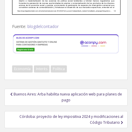
Fuente:
blogdelcontador
Economía
Interés
Política
Navegación
Buenos Aires: Arba habilita nueva aplicación web para planes de
de
pago
entradas
Córdoba: proyecto de ley impositiva 2024 y modificaciones al
Código Tributario