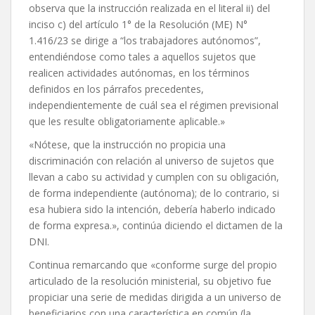
observa que la instrucción realizada en el literal ii) del
inciso c) del artículo 1° de la Resolución (ME) N°
1.416/23 se dirige a “los trabajadores autónomos”,
entendiéndose como tales a aquellos sujetos que
realicen actividades autónomas, en los términos
definidos en los párrafos precedentes,
independientemente de cuál sea el régimen previsional
que les resulte obligatoriamente aplicable.»
«Nótese, que la instrucción no propicia una
discriminación con relación al universo de sujetos que
llevan a cabo su actividad y cumplen con su obligación,
de forma independiente (autónoma); de lo contrario, si
esa hubiera sido la intención, debería haberlo indicado
de forma expresa.», continúa diciendo el dictamen de la
DNI.
Continua remarcando que «conforme surge del propio
articulado de la resolución ministerial, su objetivo fue
propiciar una serie de medidas dirigida a un universo de
beneficiarios con una característica en común (la