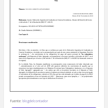
Fuente:
blogdelcontador