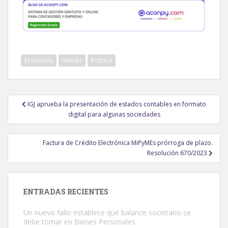
Economía
Interés
Política
Navegación
IGJ aprueba la presentación de estados contables en formato
de
digital para algunas sociedades
entradas
Factura de Crédito Electrónica MiPyMEs prórroga de plazo.
Resolución 670/2023
ENTRADAS RECIENTES
Un nuevo fallo establece qué balance societario se
debe tomar en Bienes Personales