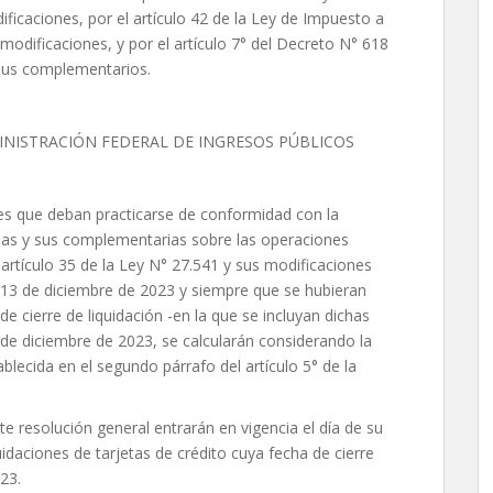
ficaciones, por el artículo 42 de la Ley de Impuesto a
odificaciones, y por el artículo 7° del Decreto N° 618
 sus complementarios.
INISTRACIÓN FEDERAL DE INGRESOS PÚBLICOS
es que deban practicarse de conformidad con la
rias y sus complementarias sobre las operaciones
l artículo 35 de la Ley N° 27.541 y sus modificaciones
l 13 de diciembre de 2023 y siempre que se hubieran
e cierre de liquidación -en la que se incluyan dichas
4 de diciembre de 2023, se calcularán considerando la
ecida en el segundo párrafo del artículo 5° de la
e resolución general entrarán en vigencia el día de su
quidaciones de tarjetas de crédito cuya fecha de cierre
23.