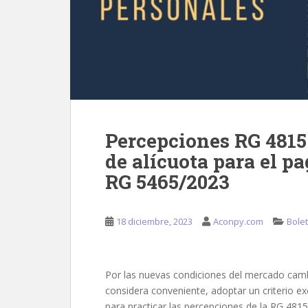
Percepciones RG 4815
de alícuota para el pa
RG 5465/2023
18 diciembre, 2023
Aconpy.com
Bolet
Por las nuevas condiciones del mercado camb
considera conveniente, adoptar un criterio ex
para practicar las percepciones de la RG 481