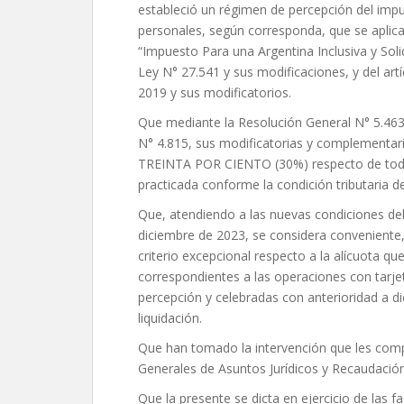
estableció un régimen de percepción del impu
personales, según corresponda, que se aplica
“Impuesto Para una Argentina Inclusiva y Solid
Ley N° 27.541 y sus modificaciones, y del art
2019 y sus modificatorios.
Que mediante la Resolución General N° 5.46
N° 4.815, sus modificatorias y complementari
TREINTA POR CIENTO (30%) respecto de toda
practicada conforme la condición tributaria de
Que, atendiendo a las nuevas condiciones de
diciembre de 2023, se considera conveniente,
criterio excepcional respecto a la alícuota q
correspondientes a las operaciones con tarje
percepción y celebradas con anterioridad a d
liquidación.
Que han tomado la intervención que les compe
Generales de Asuntos Jurídicos y Recaudación
Que la presente se dicta en ejercicio de las fa