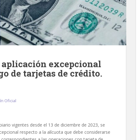
 aplicación excepcional
go de tarjetas de crédito.
ín Oficial
iario vigentes desde el 13 de diciembre de 2023, se
cepcional respecto a la alícuota que debe considerarse
5 correspondientes a las operaciones con tarjeta de