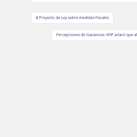
Navegación
Proyecto de Ley sobre medidas Fiscales
de
entradas
Percepciones de Ganancias: AFIP aclaró que al