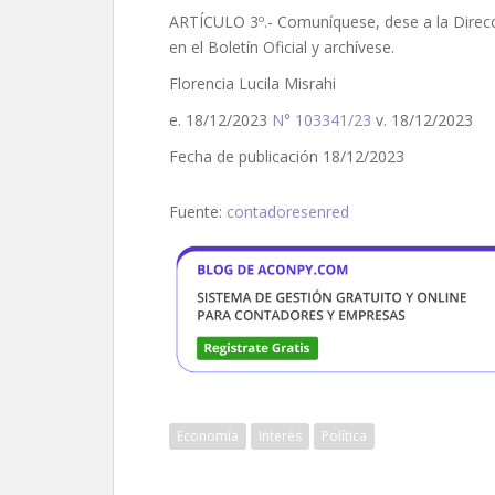
ARTÍCULO 3º.- Comuníquese, dese a la Direcci
en el Boletín Oficial y archívese.
Florencia Lucila Misrahi
e. 18/12/2023
N° 103341/23
v. 18/12/2023
Fecha de publicación 18/12/2023
Fuente:
contadoresenred
Economía
Interés
Política