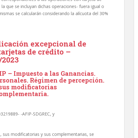
n la que se incluyan dichas operaciones- fuera igual o
 mismas se calcularán considerando la alícuota del 30%
licación excepcional de
tarjetas de crédito –
/2023
P – Impuesto a las Ganancias.
ersonales. Régimen de percepción.
 sus modificatorias
omplementaria.
-03219889- -AFIP-SDGREC, y
, sus modificatorias y sus complementarias, se