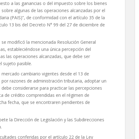
esto a las ganancias o del impuesto sobre los bienes
 sobre algunas de las operaciones alcanzadas por el
aria (PAIS)”, de conformidad con el artículo 35 de la
ículo 13 bis del Decreto N° 99 del 27 de diciembre de
3 se modificó la mencionada Resolución General
as, estableciéndose una única percepción del
s las operaciones alcanzadas, que debe ser
l sujeto pasible.
l mercado cambiario vigentes desde el 13 de
 por razones de administración tributaria, adoptar un
ue debe considerarse para practicar las percepciones
ta de crédito comprendidas en el régimen de
icha fecha, que se encontraren pendientes de
te la Dirección de Legislación y las Subdirecciones
.
cultades conferidas por el artículo 22 de la Ley