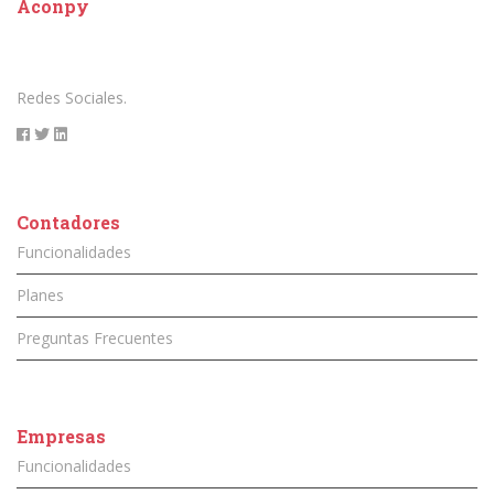
Aconpy
Redes Sociales.
Contadores
Funcionalidades
Planes
Preguntas Frecuentes
Empresas
Funcionalidades