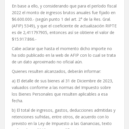
En base a ello, y considerando que para el período fiscal
2022 el monto de ingresos brutos anuales fue fijado en
$6.600.000.- (según punto 1 del art. 2° de la Res. Gral.
(AFIP) 5349), y que el coeficiente de actualización RIPTE
es de 2,411797905, entonces así se obtiene el valor de
$15.917.866.-
Cabe aclarar que hasta el momento dicho importe no
ha sido publicado en la web de AFIP con lo cual se trata
de un dato aproximado no oficial aún.
Quienes resulten alcanzados, deberán informar:
a) El detalle de sus bienes al 31 de Diciembre de 2023,
valuados conforme a las normas del Impuesto sobre
los Bienes Personales que resulten aplicables a esa
fecha.
b) El total de ingresos, gastos, deducciones admitidas y
retenciones sufridas, entre otros, de acuerdo con lo
previsto en la Ley de Impuesto a las Ganancias, texto