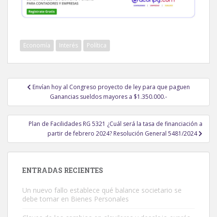
Economía
Interés
Política
Navegación
Envían hoy al Congreso proyecto de ley para que paguen
de
Ganancias sueldos mayores a $1.350.000.-
entradas
Plan de Facilidades RG 5321 ¿Cuál será la tasa de financiación a
partir de febrero 2024? Resolución General 5481/2024
ENTRADAS RECIENTES
Un nuevo fallo establece qué balance societario se
debe tomar en Bienes Personales