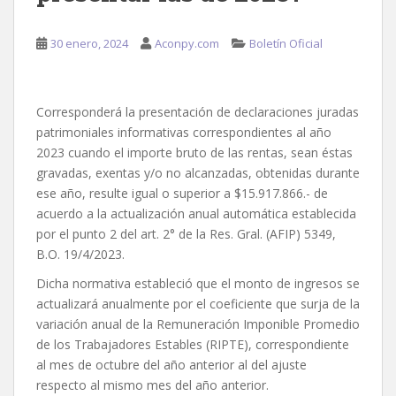
30 enero, 2024
Aconpy.com
Boletín Oficial
Corresponderá la presentación de declaraciones juradas
patrimoniales informativas correspondientes al año
2023 cuando el importe bruto de las rentas, sean éstas
gravadas, exentas y/o no alcanzadas, obtenidas durante
ese año, resulte igual o superior a $15.917.866.- de
acuerdo a la actualización anual automática establecida
por el punto 2 del art. 2° de la Res. Gral. (AFIP) 5349,
B.O. 19/4/2023.
Dicha normativa estableció que el monto de ingresos se
actualizará anualmente por el coeficiente que surja de la
variación anual de la Remuneración Imponible Promedio
de los Trabajadores Estables (RIPTE), correspondiente
al mes de octubre del año anterior al del ajuste
respecto al mismo mes del año anterior.