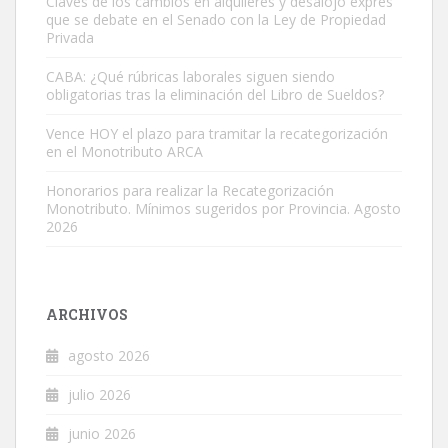
Claves de los cambios en alquileres y desalojo exprés
que se debate en el Senado con la Ley de Propiedad
Privada
CABA: ¿Qué rúbricas laborales siguen siendo
obligatorias tras la eliminación del Libro de Sueldos?
Vence HOY el plazo para tramitar la recategorización
en el Monotributo ARCA
Honorarios para realizar la Recategorización
Monotributo. Mínimos sugeridos por Provincia. Agosto
2026
ARCHIVOS
agosto 2026
julio 2026
junio 2026