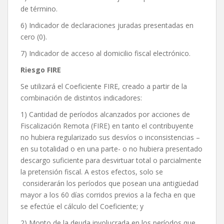
de término.
6) Indicador de declaraciones juradas presentadas en
cero (0).
7) Indicador de acceso al domicilio fiscal electrónico.
Riesgo FIRE
Se utilizará el Coeficiente FIRE, creado a partir de la
combinación de distintos indicadores:
1) Cantidad de períodos alcanzados por acciones de
Fiscalización Remota (FIRE) en tanto el contribuyente
no hubiera regularizado sus desvíos o inconsistencias –
en su totalidad o en una parte- o no hubiera presentado
descargo suficiente para desvirtuar total o parcialmente
la pretensión fiscal. A estos efectos, solo se
considerarán los períodos que posean una antigüedad
mayor a los 60 días corridos previos a la fecha en que
se efectúe el cálculo del Coeficiente; y
2) Monto de la deuda involucrada en los períodos que