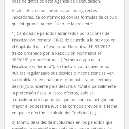
base de datos de esta Agencia de Recaudación.
A tales efectos se considerarán los siguientes
indicadores, de conformidad con las fórmulas de cálculo
que integran el Anexo Único de la presente:
1) Cantidad de períodos alcanzados por acciones de
Fiscalización Remota (FIRE) de acuerdo a lo previsto en
el Capítulo II de la Resolución Normativa N° 33/2017
(texto ordenado por la Resolución Normativa N°
28/2018) y modificatorias (“Primera etapa de la
Fiscalización Remota”), en tanto el contribuyente no
hubiera regularizado sus desvíos o inconsistencias –en
su totalidad o en una parte- o no hubiera presentado
descargo suficiente para desvirtuar total o parcialmente
la pretensión fiscal. A estos efectos, solo se
considerarán los períodos que posean una antigüedad
mayor a los sesenta (60) días corridos previos a la fecha
en que se efectúe el cálculo del Coeficiente; y
2) Monto de la deuda involucrada en los períodos que
cumplan la condición indicada en el inciso anterior. En