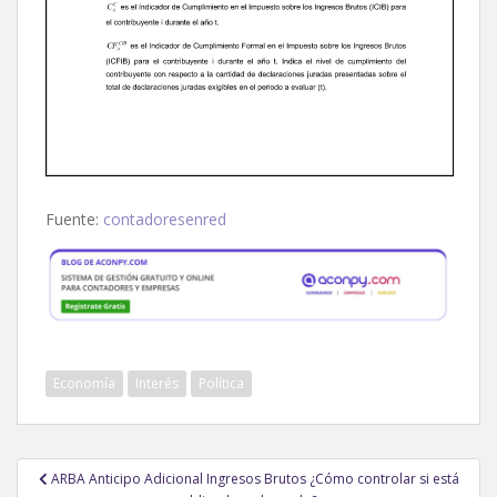
Fuente:
contadoresenred
Economía
Interés
Política
Navegación
ARBA Anticipo Adicional Ingresos Brutos ¿Cómo controlar si está