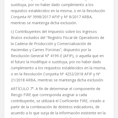
sustituya, por no haber dado cumplimiento a los
requisitos establecidos en la misma, o en la Resolución
Conjunta Nº 3998/2017 AFIP y Nº 8/2017 ARBA,
mientras se mantenga dicha exclusión.
c) Contribuyentes del Impuesto sobre los Ingresos
Brutos excluidos del “Registro Fiscal de Operadores de
la Cadena de Producción y Comercialización de
Haciendas y Carnes Porcinas”, dispuesto por la
Resolución General N° 4199-E (AFIP), o aquella que en
el futuro la modifique o sustituya, por no haber dado
cumplimiento a los requisitos establecidos en la misma,
o en la Resolución Conjunta Nº 4252/2018 AFIP y Nº
21/2018 ARBA, mientras se mantenga dicha exclusión.
ARTÍCULO 7°. A fin de determinar el componente de
Riesgo FIRE que corresponda asignar a cada
contribuyente, se utilizará el Coeficiente FIRE, creado a
partir de la combinación de distintos indicadores, de
acuerdo a lo que surja de la información existente en la