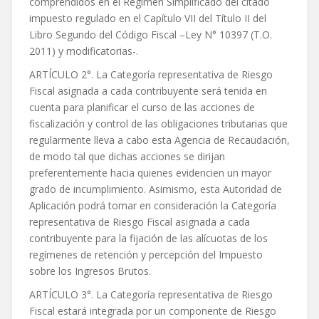
comprendidos en el Régimen Simplificado del citado
impuesto regulado en el Capítulo VII del Título II del
Libro Segundo del Código Fiscal –Ley N° 10397 (T.O.
2011) y modificatorias-.
ARTÍCULO 2°. La Categoría representativa de Riesgo
Fiscal asignada a cada contribuyente será tenida en
cuenta para planificar el curso de las acciones de
fiscalización y control de las obligaciones tributarias que
regularmente lleva a cabo esta Agencia de Recaudación,
de modo tal que dichas acciones se dirijan
preferentemente hacia quienes evidencien un mayor
grado de incumplimiento. Asimismo, esta Autoridad de
Aplicación podrá tomar en consideración la Categoría
representativa de Riesgo Fiscal asignada a cada
contribuyente para la fijación de las alícuotas de los
regímenes de retención y percepción del Impuesto
sobre los Ingresos Brutos.
ARTÍCULO 3°. La Categoría representativa de Riesgo
Fiscal estará integrada por un componente de Riesgo