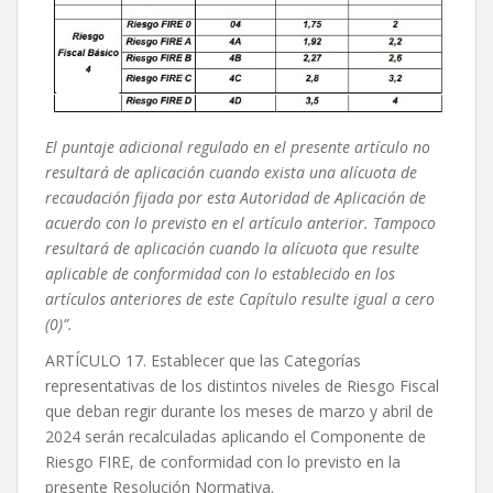
El puntaje adicional regulado en el presente artículo no
resultará de aplicación cuando exista una alícuota de
recaudación fijada por esta Autoridad de Aplicación de
acuerdo con lo previsto en el artículo anterior. Tampoco
resultará de aplicación cuando la alícuota que resulte
aplicable de conformidad con lo establecido en los
artículos anteriores de este Capítulo resulte igual a cero
(0)”.
ARTÍCULO 17. Establecer que las Categorías
representativas de los distintos niveles de Riesgo Fiscal
que deban regir durante los meses de marzo y abril de
2024 serán recalculadas aplicando el Componente de
Riesgo FIRE, de conformidad con lo previsto en la
presente Resolución Normativa.