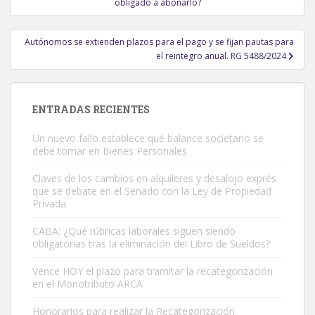
de
obligado a abonarlo?
entradas
Autónomos se extienden plazos para el pago y se fijan pautas para
el reintegro anual. RG 5488/2024
ENTRADAS RECIENTES
Un nuevo fallo establece qué balance societario se
debe tomar en Bienes Personales
Claves de los cambios en alquileres y desalojo exprés
que se debate en el Senado con la Ley de Propiedad
Privada
CABA: ¿Qué rúbricas laborales siguen siendo
obligatorias tras la eliminación del Libro de Sueldos?
Vence HOY el plazo para tramitar la recategorización
en el Monotributo ARCA
Honorarios para realizar la Recategorización