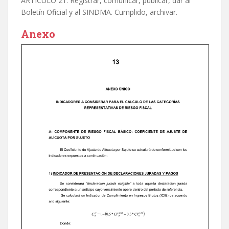
ARTÍCULO 21. Registrar, comunicar, publicar, dar al
Boletín Oficial y al SINDMA. Cumplido, archivar.
Anexo