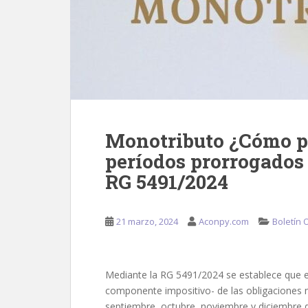
Monotributo ¿Cómo p
períodos prorrogados
RG 5491/2024
21 marzo, 2024
Aconpy.com
Boletín O
Mediante la RG 5491/2024 se establece que e
componente impositivo- de las obligaciones 
septiembre, octubre, noviembre y diciembre 