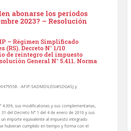
en abonarse los períodos
embre 2023? – Resolución
P – Régimen Simplificado
 (RS). Decreto N° 1/10
io de reintegro del impuesto
solución General N° 5.411. Norma
4-00479558- -AFIP-SADMDILEGI#SDGASJ y
N° 4.309, sus modificatorias y sus complementarias,
lo 31 del Decreto N° 1 del 4 de enero de 2010 y sus
e un importe equivalente al impuesto integrado
ue hubieran cumplido en tiempo y forma con el