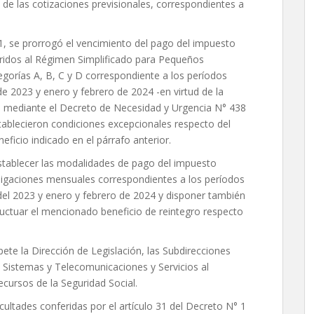
 de las cotizaciones previsionales, correspondientes a
1, se prorrogó el vencimiento del pago del impuesto
eridos al Régimen Simplificado para Pequeños
gorías A, B, C y D correspondiente a los períodos
e 2023 y enero y febrero de 2024 -en virtud de la
mediante el Decreto de Necesidad y Urgencia N° 438
stablecieron condiciones excepcionales respecto del
eficio indicado en el párrafo anterior.
stablecer las modalidades de pago del impuesto
ligaciones mensuales correspondientes a los períodos
del 2023 y enero y febrero de 2024 y disponer también
uctuar el mencionado beneficio de reintegro respecto
te la Dirección de Legislación, las Subdirecciones
 Sistemas y Telecomunicaciones y Servicios al
ecursos de la Seguridad Social.
acultades conferidas por el artículo 31 del Decreto N° 1