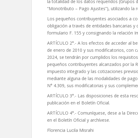
la totalidad de los datos requeridos (Grupos
“Monotributo – Pago Ajustes”), utilizando l
Los pequeños contribuyentes asociados a coop
obligación a través de entidades bancarias y 
formulario F. 155 y consignando la relació
ARTÍCULO 2°.- A los efectos de acceder al bene
de enero de 2010 y sus modificatorios, con c
2024, se tendrán por cumplidos los requisitos
pequeños contribuyentes alcanzados por la R
impuesto integrado y las cotizaciones previs
mediante alguna de las modalidades de pago d
N° 4.309, sus modificatorias y sus complemen
ARTÍCULO 3°.- Las disposiciones de esta resol
publicación en el Boletín Oficial.
ARTÍCULO 4°.- Comuníquese, dese a la Direcci
en el Boletín Oficial y archívese.
Florencia Lucila Misrahi