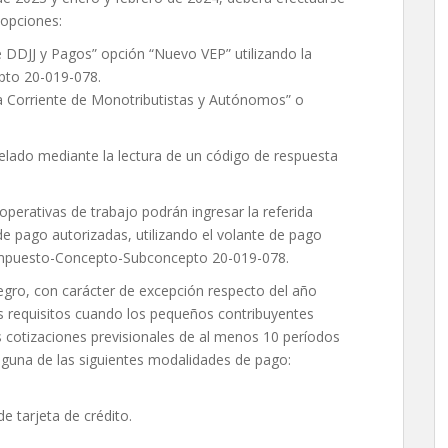
 opciones:
e DDJJ y Pagos” opción “Nuevo VEP” utilizando la
pto 20-019-078.
a Corriente de Monotributistas y Autónomos” o
celado mediante la lectura de un código de respuesta
erativas de trabajo podrán ingresar la referida
de pago autorizadas, utilizando el volante de pago
n Impuesto-Concepto-Subconcepto 20-019-078.
tegro, con carácter de excepción respecto del año
s requisitos cuando los pequeños contribuyentes
 cotizaciones previsionales de al menos 10 períodos
guna de las siguientes modalidades de pago:
e tarjeta de crédito.