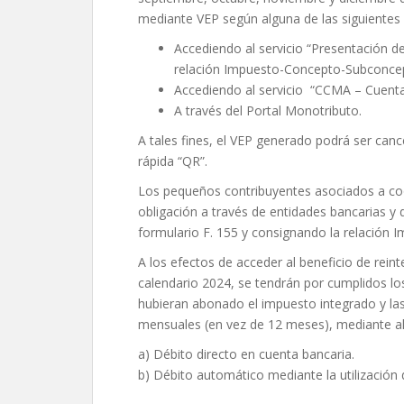
mediante VEP según alguna de las siguientes
Accediendo al servicio “Presentación d
relación Impuesto-Concepto-Subconce
Accediendo al servicio “CCMA – Cuent
A través del Portal Monotributo.
A tales fines, el VEP generado podrá ser can
rápida “QR”.
Los pequeños contribuyentes asociados a coop
obligación a través de entidades bancarias y 
formulario F. 155 y consignando la relació
A los efectos de acceder al beneficio de rein
calendario 2024, se tendrán por cumplidos lo
hubieran abonado el impuesto integrado y las
mensuales (en vez de 12 meses), mediante al
a) Débito directo en cuenta bancaria.
b) Débito automático mediante la utilización d