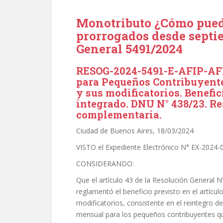
Monotributo ¿Cómo pued
prorrogados desde septi
General 5491/2024
RESOG-2024-5491-E-AFIP-AFI
para Pequeños Contribuyentes
y sus modificatorios. Benefic
integrado. DNU N° 438/23. Re
complementaria.
Ciudad de Buenos Aires, 18/03/2024
VISTO el Expediente Electrónico N° EX-202
CONSIDERANDO:
Que el artículo 43 de la Resolución General 
reglamentó el beneficio previsto en el artícu
modificatorios, consistente en el reintegro d
mensual para los pequeños contribuyentes q