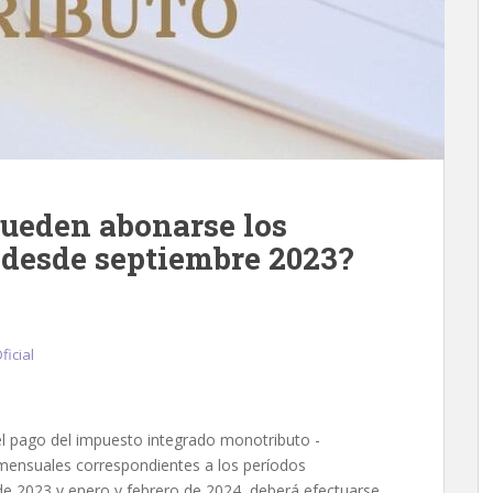
ueden abonarse los
 desde septiembre 2023?
ficial
l pago del impuesto integrado monotributo -
mensuales correspondientes a los períodos
de 2023 y enero y febrero de 2024, deberá efectuarse