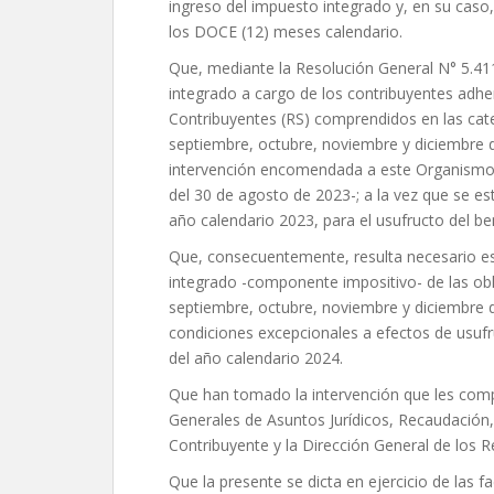
ingreso del impuesto integrado y, en su caso,
los DOCE (12) meses calendario.
Que, mediante la Resolución General N° 5.41
integrado a cargo de los contribuyentes adh
Contribuyentes (RS) comprendidos en las cate
septiembre, octubre, noviembre y diciembre d
intervención encomendada a este Organismo 
del 30 de agosto de 2023-; a la vez que se e
año calendario 2023, para el usufructo del ben
Que, consecuentemente, resulta necesario e
integrado -componente impositivo- de las ob
septiembre, octubre, noviembre y diciembre 
condiciones excepcionales a efectos de usufr
del año calendario 2024.
Que han tomado la intervención que les compe
Generales de Asuntos Jurídicos, Recaudación,
Contribuyente y la Dirección General de los R
Que la presente se dicta en ejercicio de las f