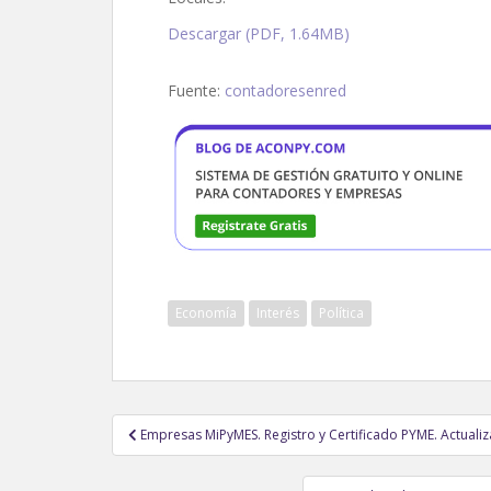
Descargar (PDF, 1.64MB)
Fuente:
contadoresenred
Economía
Interés
Política
Navegación
Empresas MiPyMES. Registro y Certificado PYME. Actualiz
de
entradas