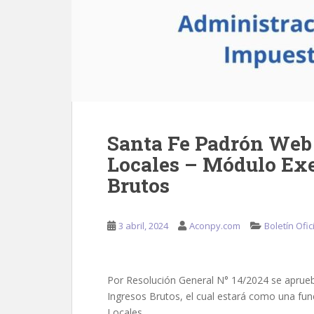
Santa Fe Padrón Web
Locales – Módulo Exe
Brutos
3 abril, 2024
Aconpy.com
Boletín Ofic
Por Resolución General N° 14/2024 se aprue
Ingresos Brutos, el cual estará como una fu
Locales.