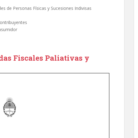
es de Personas Físicas y Sucesiones Indivisas
ontribuyentes
onsumidor
as Fiscales Paliativas y