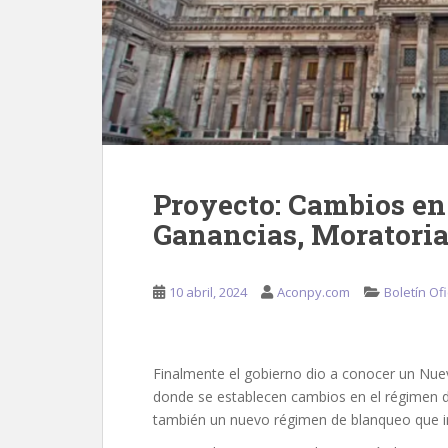
Proyecto: Cambios en
Ganancias, Moratoria
10 abril, 2024
Aconpy.com
Boletín Ofi
Finalmente el gobierno dio a conocer un 
donde se establecen cambios en el régimen d
también un nuevo régimen de blanqueo que in