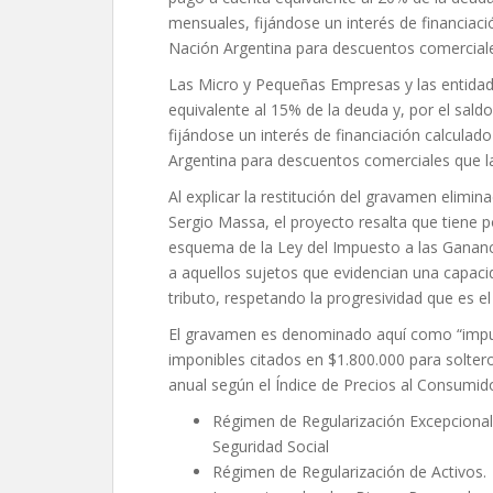
mensuales, fijándose un interés de financiaci
Nación Argentina para descuentos comerciale
Las Micro y Pequeñas Empresas y las entidade
equivalente al 15% de la deuda y, por el sal
fijándose un interés de financiación calculado
Argentina para descuentos comerciales que la
Al explicar la restitución del gravamen elimi
Sergio Massa, el proyecto resalta que tiene por
esquema de la Ley del Impuesto a las Gananc
a aquellos sujetos que evidencian una capacid
tributo, respetando la progresividad que es el
El gravamen es denominado aquí como “impue
imponibles citados en $1.800.000 para solter
anual según el Índice de Precios al Consumido
Régimen de Regularización Excepcional 
Seguridad Social
Régimen de Regularización de Activos.