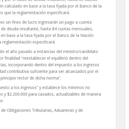
ón calculado en base a la tasa fijada por el Banco de la
s que la reglamentación especificará.
s sin fines de lucro ingresarán un pago a cuenta
do de deuda resultante, hasta 84 cuotas mensuales,
 en base a la tasa fijada por el Banco de la Nación
 reglamentación especificará.
nado el año pasado a instancias del ministro/candidato
 finalidad “reestablecer el equilibrio dentro del
ias, incorporando dentro del impuesto a los ingresos
ad contributiva suficiente para ser alcanzados por el
 principio rector de dicha norma”.
sto a los ingresos” y establece los mínimos no
os y $2.200.000 para casados, actualizables de manera
r.
de Obligaciones Tributarias, Aduaneras y de