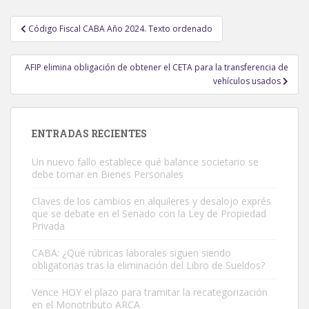
Navegación
Código Fiscal CABA Año 2024. Texto ordenado
de
entradas
AFIP elimina obligación de obtener el CETA para la transferencia de
vehículos usados
ENTRADAS RECIENTES
Un nuevo fallo establece qué balance societario se
debe tomar en Bienes Personales
Claves de los cambios en alquileres y desalojo exprés
que se debate en el Senado con la Ley de Propiedad
Privada
CABA: ¿Qué rúbricas laborales siguen siendo
obligatorias tras la eliminación del Libro de Sueldos?
Vence HOY el plazo para tramitar la recategorización
en el Monotributo ARCA