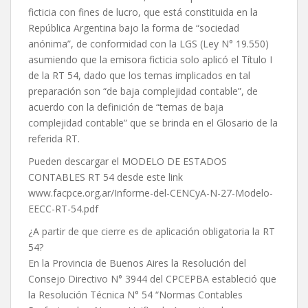
ficticia con fines de lucro, que está constituida en la
República Argentina bajo la forma de “sociedad
anónima”, de conformidad con la LGS (Ley N° 19.550)
asumiendo que la emisora ficticia solo aplicó el Título I
de la RT 54, dado que los temas implicados en tal
preparación son “de baja complejidad contable”, de
acuerdo con la definición de “temas de baja
complejidad contable” que se brinda en el Glosario de la
referida RT.
Pueden descargar el MODELO DE ESTADOS
CONTABLES RT 54 desde este link
www.facpce.org.ar/Informe-del-CENCyA-N-27-Modelo-
EECC-RT-54.pdf
¿A partir de que cierre es de aplicación obligatoria la RT
54?
En la Provincia de Buenos Aires la Resolución del
Consejo Directivo N° 3944 del CPCEPBA estableció que
la Resolución Técnica N° 54 “Normas Contables