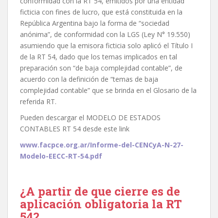
conformidad con la RT 54, emitidos por una entidad
ficticia con fines de lucro, que está constituida en la
República Argentina bajo la forma de “sociedad
anónima”, de conformidad con la LGS (Ley N° 19.550)
asumiendo que la emisora ficticia solo aplicó el Título I
de la RT 54, dado que los temas implicados en tal
preparación son “de baja complejidad contable”, de
acuerdo con la definición de “temas de baja
complejidad contable” que se brinda en el Glosario de la
referida RT.
Pueden descargar el MODELO DE ESTADOS
CONTABLES RT 54 desde este link
www.facpce.org.ar/Informe-del-CENCyA-N-27-
Modelo-EECC-RT-54.pdf
¿A partir de que cierre es de
aplicación obligatoria la RT
54?