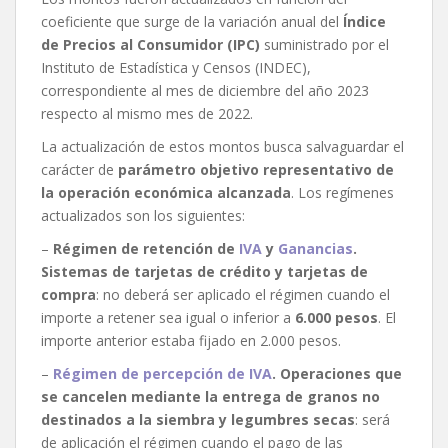
coeficiente que surge de la variación anual del
Índice
de Precios al Consumidor (IPC)
suministrado por el
Instituto de Estadística y Censos (INDEC),
correspondiente al mes de diciembre del año 2023
respecto al mismo mes de 2022.
La actualización de estos montos busca salvaguardar el
carácter de
parámetro objetivo representativo de
la operación económica alcanzada
. Los regímenes
actualizados son los siguientes:
–
Régimen de retención de
IVA
y
Ganancias
.
Sistemas de tarjetas de crédito y tarjetas de
compra
: no deberá ser aplicado el régimen cuando el
importe a retener sea igual o inferior a
6.000 pesos
. El
importe anterior estaba fijado en 2.000 pesos.
–
Régimen de percepción de IVA
. Operaciones que
se cancelen mediante la entrega de granos no
destinados a la siembra y legumbres secas
: será
de aplicación el régimen cuando el pago de las