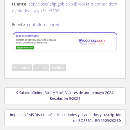
Fuente:
servicioscf.afip.gob.ar/publico/sitio/contenido/n
ovedad/ver.aspx?id=3204
Fuente:
contadoresenred
Economía
Interés
Política
Navegación
Salario Mínimo, Vital y Móvil Valores de abril y mayo 2024.
de
Resolución 9/2024
entradas
Impuesto PAIS Distribución de utilidades y dividendos y suscripción
de BOPREAL. RG 5509/2024